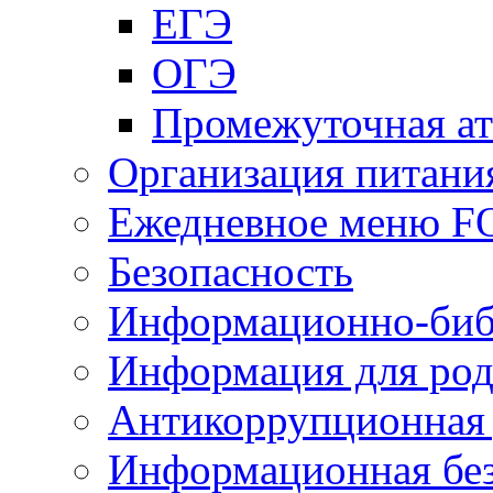
ЕГЭ
ОГЭ
Промежуточная ат
Организация питани
Ежедневное меню 
Безопасность
Информационно-биб
Информация для род
Антикоррупционная 
Информационная без