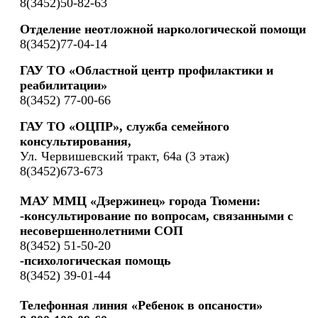
8(3452)50-82-63
Отделение неотложной наркологической помощи
8(3452)77-04-14
ГАУ ТО «Областной центр профилактики и
реабилитации»
8(3452) 77-00-66
ГАУ ТО «ОЦПР», служба семейного
консультирования,
Ул. Червишевский тракт, 64а (3 этаж)
8(3452)673-673
МАУ ММЦ «Дзержинец» города Тюмени:
-консультирование по вопросам, связанными с
несовершеннолетними СОП
8(3452) 51-50-20
-психологическая помощь
8(3452) 39-01-44
Телефонная линия «Ребенок в опсаности»