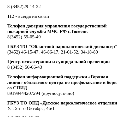
8 (3452)29-14-32
112 - всегда на связи
Телефон доверия управления государственной
пожарной службы МЧС РФ г.Тюмень
8(3452) 59-05-49
ГБУЗ ТО "Областной наркологический диспансер
(3452) 46-15-47, 46-86-17, 21-61-52, 34-18-80
Центр психотерапии и суицидальной превенции
8 (3452) 50-66-43
Телефон информационной поддержки «Горячая
линия» областного центра по профилактике и борь
со СПИД
89199444207294 (круглосуточно)
ГБУЗ ТО ОНД «Детское наркологическое отделени
Ул. 25-го Октября, 46/1