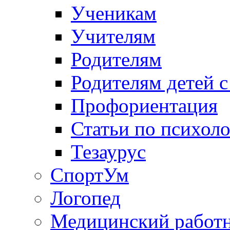
Ученикам
Учителям
Родителям
Родителям детей 
Профориентация
Статьи по психол
Тезаурус
СпортУм
Логопед
Медицинский работ