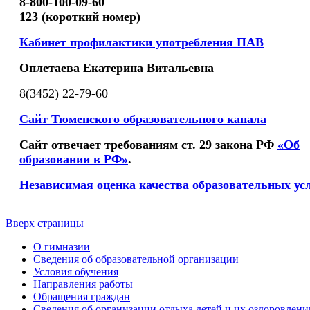
8-800-100-09-60
123 (короткий номер)
Кабинет профилактики употребления ПАВ
Оплетаева Екатерина Витальевна
8(3452) 22-79-60
Сайт Тюменского образовательного канала
Сайт отвечает требованиям ст. 29 закона РФ
«Об
образовании в РФ»
.
Независимая оценка качества образовательных ус
Вверх страницы
О гимназии
Сведения об образовательной организации
Условия обучения
Направления работы
Обращения граждан
Сведения об организации отдыха детей и их оздоровлени