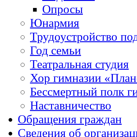
Опросы
Юнармия
Трудоустройство по
Год семьи
Театральная студия
Хор гимназии «Плане
Бессмертный полк г
Наставничество
Обращения граждан
Сведения об организац