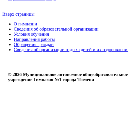
Вверх страницы
О гимназии
Сведения об образовательной организации
Условия обучения
Направления работы
Обращения граждан
Сведения об организации отдыха детей и их оздоровлени
© 2026 Муниципальное автономное общеобразовательное
учреждение Гимназия №1 города Тюмени