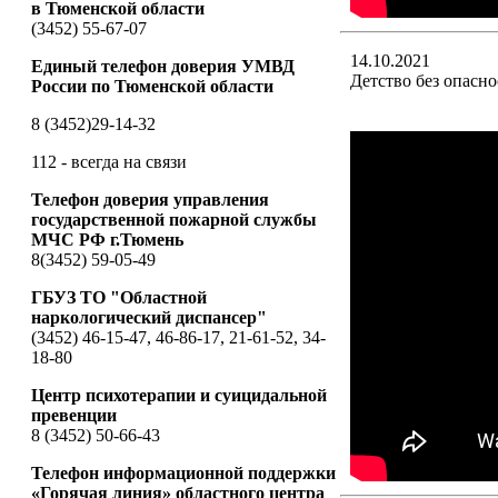
в Тюменской области
(3452) 55-67-07
14.10.2021
Единый телефон доверия УМВД
Детство без опасно
России по Тюменской области
8 (3452)29-14-32
112 - всегда на связи
Телефон доверия управления
государственной пожарной службы
МЧС РФ г.Тюмень
8(3452) 59-05-49
ГБУЗ ТО "Областной
наркологический диспансер"
(3452) 46-15-47, 46-86-17, 21-61-52, 34-
18-80
Центр психотерапии и суицидальной
превенции
8 (3452) 50-66-43
Телефон информационной поддержки
«Горячая линия» областного центра