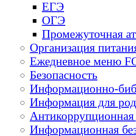
ЕГЭ
ОГЭ
Промежуточная ат
Организация питани
Ежедневное меню 
Безопасность
Информационно-биб
Информация для род
Антикоррупционная 
Информационная без