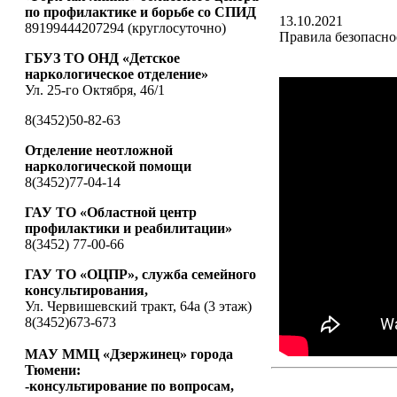
по профилактике и борьбе со СПИД
13.10.2021
89199444207294 (круглосуточно)
Правила безопаснос
ГБУЗ ТО ОНД «Детское
наркологическое отделение»
Ул. 25-го Октября, 46/1
8(3452)50-82-63
Отделение неотложной
наркологической помощи
8(3452)77-04-14
ГАУ ТО «Областной центр
профилактики и реабилитации»
8(3452) 77-00-66
ГАУ ТО «ОЦПР», служба семейного
консультирования,
Ул. Червишевский тракт, 64а (3 этаж)
8(3452)673-673
МАУ ММЦ «Дзержинец» города
Тюмени:
-консультирование по вопросам,