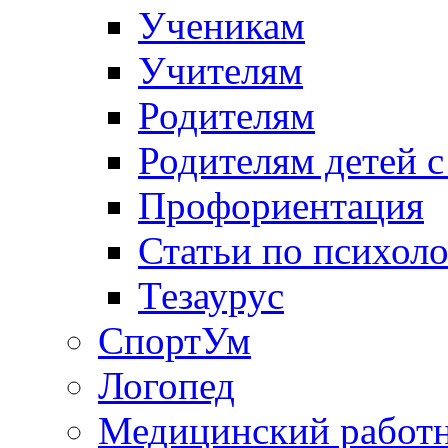
Ученикам
Учителям
Родителям
Родителям детей 
Профориентация
Статьи по психол
Тезаурус
СпортУм
Логопед
Медицинский работ