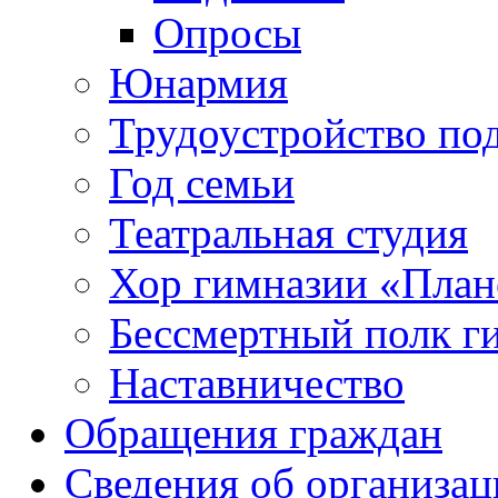
Опросы
Юнармия
Трудоустройство по
Год семьи
Театральная студия
Хор гимназии «Плане
Бессмертный полк г
Наставничество
Обращения граждан
Сведения об организац