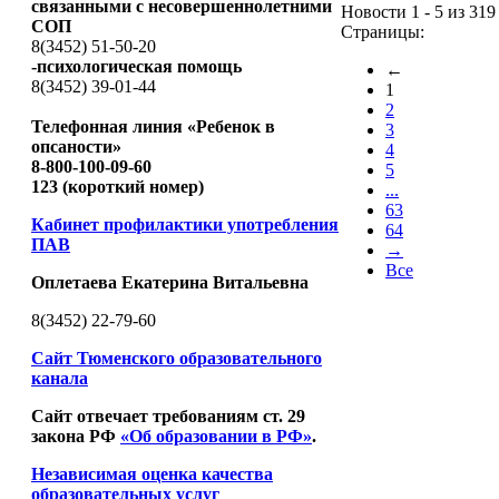
связанными с несовершеннолетними
Новости 1 - 5 из 319
СОП
Страницы:
8(3452) 51-50-20
-психологическая помощь
←
8(3452) 39-01-44
1
2
Телефонная линия «Ребенок в
3
опсаности»
4
8-800-100-09-60
5
123 (короткий номер)
...
63
Кабинет профилактики употребления
64
ПАВ
→
Все
Оплетаева Екатерина Витальевна
8(3452) 22-79-60
Сайт Тюменского образовательного
канала
Сайт отвечает требованиям ст. 29
закона РФ
«Об образовании в РФ»
.
Независимая оценка качества
образовательных услуг