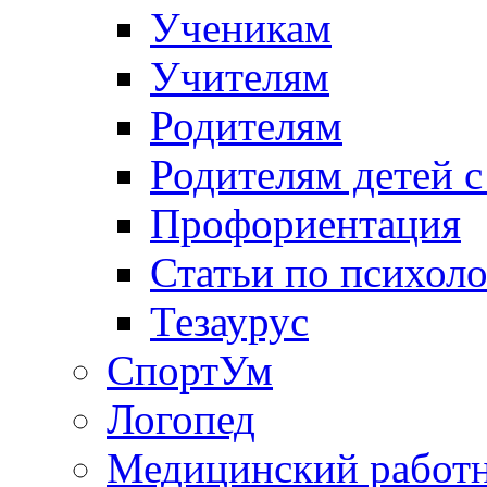
Ученикам
Учителям
Родителям
Родителям детей 
Профориентация
Статьи по психол
Тезаурус
СпортУм
Логопед
Медицинский работ