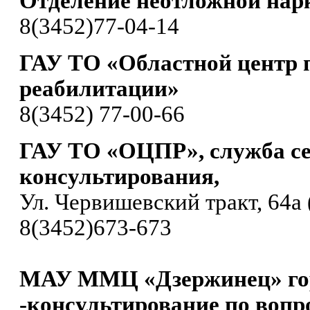
Отделение неотложной нар
8(3452)77-04-14
ГАУ ТО «Областной центр 
реабилитации»
8(3452) 77-00-66
ГАУ ТО «ОЦПР», служба с
консультирования,
Ул. Червишевский тракт, 64а 
8(3452)673-673
МАУ ММЦ «Дзержинец» го
-консультирование по вопр