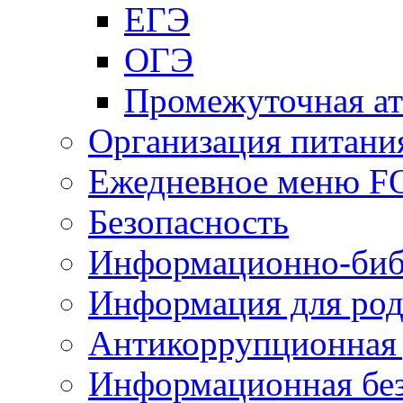
ЕГЭ
ОГЭ
Промежуточная ат
Организация питани
Ежедневное меню 
Безопасность
Информационно-биб
Информация для род
Антикоррупционная 
Информационная без