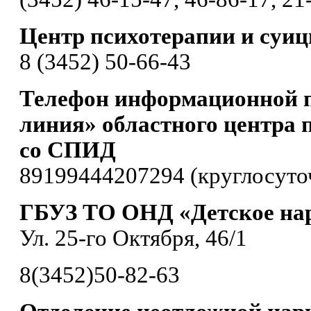
Центр психотерапии и суи
8 (3452) 50-66-43
Телефон информационной 
линия» областного центра 
со СПИД
89199444207294 (круглосуто
ГБУЗ ТО ОНД «Детское нар
Ул. 25-го Октября, 46/1
8(3452)50-82-63