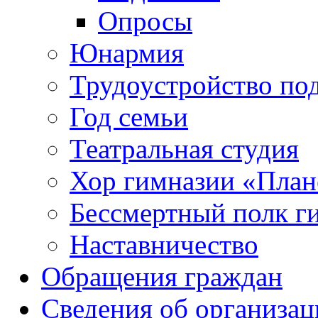
Опросы
Юнармия
Трудоустройство по
Год семьи
Театральная студия
Хор гимназии «Плане
Бессмертный полк г
Наставничество
Обращения граждан
Сведения об организац