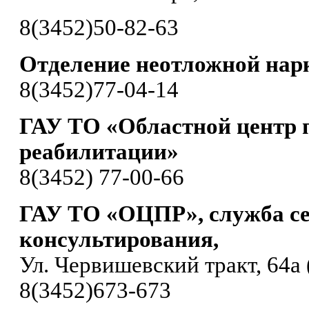
8(3452)50-82-63
Отделение неотложной нар
8(3452)77-04-14
ГАУ ТО «Областной центр 
реабилитации»
8(3452) 77-00-66
ГАУ ТО «ОЦПР», служба с
консультирования,
Ул. Червишевский тракт, 64а 
8(3452)673-673