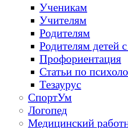
Ученикам
Учителям
Родителям
Родителям детей 
Профориентация
Статьи по психол
Тезаурус
СпортУм
Логопед
Медицинский работ