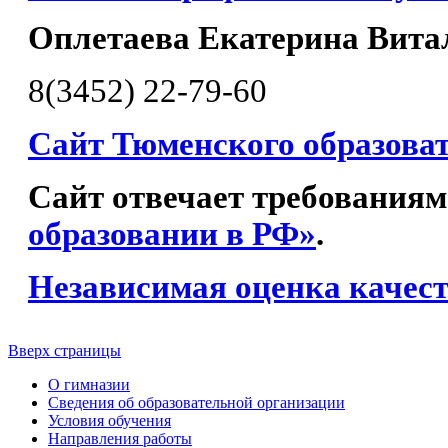
Оплетаева Екатерина Вита
8(3452) 22-79-60
Сайт Тюменского образова
Сайт отвечает требованиям
образовании в РФ»
.
Независимая оценка качест
Вверх страницы
О гимназии
Сведения об образовательной организации
Условия обучения
Направления работы