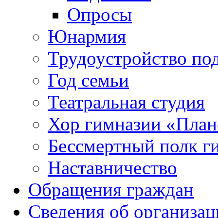
Опросы
Юнармия
Трудоустройство по
Год семьи
Театральная студия
Хор гимназии «Плане
Бессмертный полк г
Наставничество
Обращения граждан
Сведения об организац