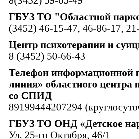
8(3452) 59-05-49
ГБУЗ ТО "Областной нарк
(3452) 46-15-47, 46-86-17, 21
Центр психотерапии и суи
8 (3452) 50-66-43
Телефон информационной 
линия» областного центра 
со СПИД
89199444207294 (круглосуто
ГБУЗ ТО ОНД «Детское нар
Ул. 25-го Октября, 46/1