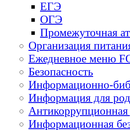
ЕГЭ
ОГЭ
Промежуточная ат
Организация питани
Ежедневное меню 
Безопасность
Информационно-биб
Информация для род
Антикоррупционная 
Информационная без