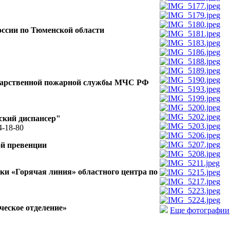
ссии по Тюменской области
ударственной пожарной службы МЧС РФ
ский диспансер"
4-18-80
ой превенции
и «Горячая линия» областного центра по
еское отделение»
Еще фотографии