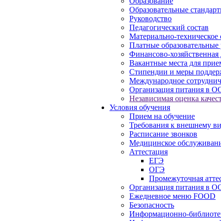
Образование
Образовательные стандарт
Руководство
Педагогический состав
Материально-техническое 
Платные образовательные 
Финансово-хозяйственная 
Вакантные места для прие
Стипендии и меры подде
Международное сотруднич
Организация питания в О
Независимая оценка качест
Условия обучения
Прием на обучение
Требования к внешнему в
Расписание звонков
Медицинское обслуживан
Аттестация
ЕГЭ
ОГЭ
Промежуточная атте
Организация питания в О
Ежедневное меню FOOD
Безопасность
Информационно-библиоте