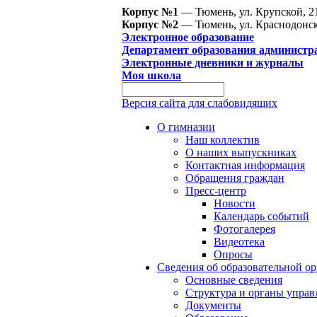
Корпус №1
— Тюмень, ул. Крупской, 2
Корпус №2
— Тюмень, ул. Краснодонск
Электронное образование
Департамент образования администр
Электронные дневники и журналы
Моя школа
Версия сайта для слабовидящих
О гимназии
Наш коллектив
О наших выпускниках
Контактная информация
Обращения граждан
Пресс-центр
Новости
Календарь событий
Фотогалерея
Видеотека
Опросы
Сведения об образовательной о
Основные сведения
Структура и органы управ
Документы