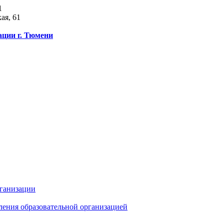
1
ая, 61
ации г. Тюмени
рганизации
ления образовательной организацией