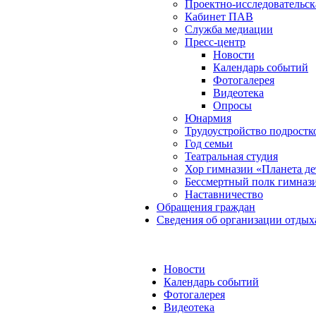
Проектно-исследовательск
Кабинет ПАВ
Служба медиации
Пресс-центр
Новости
Календарь событий
Фотогалерея
Видеотека
Опросы
Юнармия
Трудоустройство подростк
Год семьи
Театральная студия
Хор гимназии «Планета де
Бессмертный полк гимназ
Наставничество
Обращения граждан
Сведения об организации отдых
Новости
Календарь событий
Фотогалерея
Видеотека