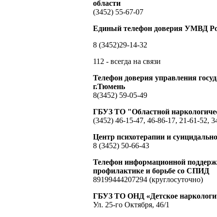
области
(3452) 55-67-07
Единый телефон доверия УМВД Ро
8 (3452)29-14-32
112 - всегда на связи
Телефон доверия управления гос
г.Тюмень
8(3452) 59-05-49
ГБУЗ ТО "Областной наркологиче
(3452) 46-15-47, 46-86-17, 21-61-52, 3
Центр психотерапии и суицидальн
8 (3452) 50-66-43
Телефон информационной поддержк
профилактике и борьбе со СПИД
89199444207294 (круглосуточно)
ГБУЗ ТО ОНД «Детское наркологич
Ул. 25-го Октября, 46/1