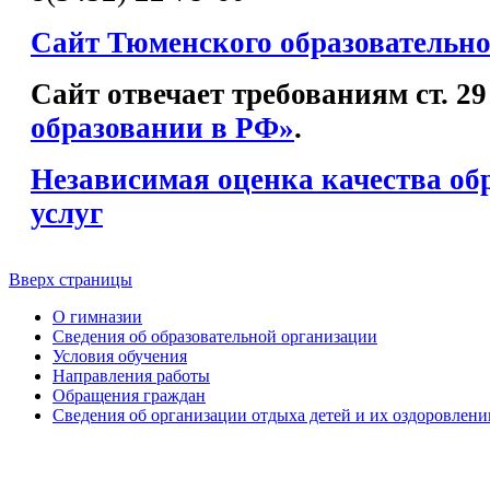
Сайт Тюменского образовательно
Сайт отвечает требованиям ст. 2
образовании в РФ»
.
Независимая оценка качества об
услуг
Вверх страницы
О гимназии
Сведения об образовательной организации
Условия обучения
Направления работы
Обращения граждан
Сведения об организации отдыха детей и их оздоровлени