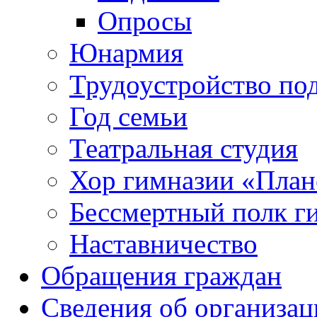
Опросы
Юнармия
Трудоустройство по
Год семьи
Театральная студия
Хор гимназии «Плане
Бессмертный полк г
Наставничество
Обращения граждан
Сведения об организац