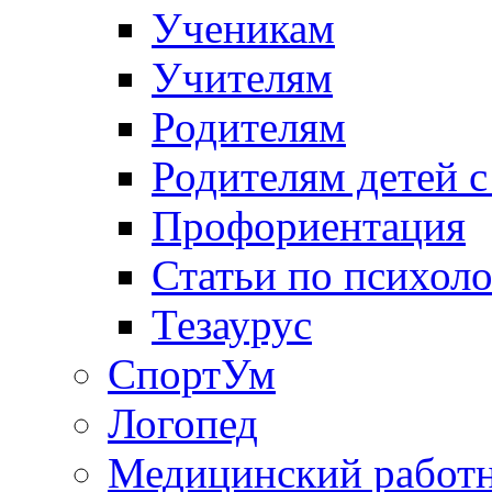
Ученикам
Учителям
Родителям
Родителям детей 
Профориентация
Статьи по психол
Тезаурус
СпортУм
Логопед
Медицинский работ