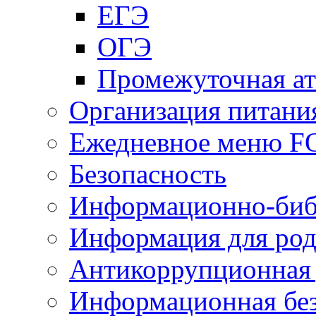
ЕГЭ
ОГЭ
Промежуточная ат
Организация питани
Ежедневное меню 
Безопасность
Информационно-биб
Информация для род
Антикоррупционная 
Информационная без