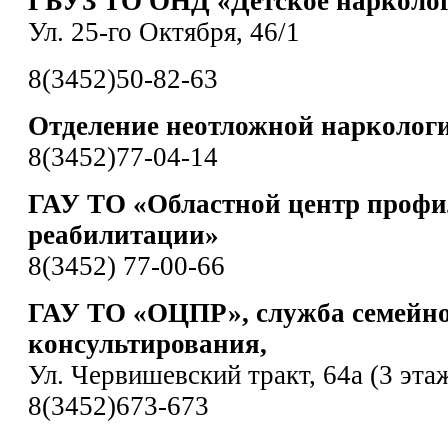
ГБУЗ ТО ОНД «Детское нарколог
Ул. 25-го Октября, 46/1
8(3452)50-82-63
Отделение неотложной нарколог
8(3452)77-04-14
ГАУ ТО «Областной центр профи
реабилитации»
8(3452) 77-00-66
ГАУ ТО «ОЦПР», служба семейн
консультирования,
Ул. Червишевский тракт, 64а (3 эта
8(3452)673-673