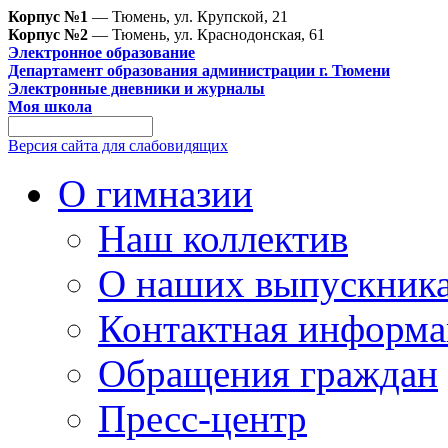
Корпус №1
— Тюмень, ул. Крупской, 21
Корпус №2
— Тюмень, ул. Краснодонская, 61
Электронное образование
Департамент образования администрации г. Тюмени
Электронные дневники и журналы
Моя школа
Версия сайта для слабовидящих
О гимназии
Наш коллектив
О наших выпускник
Контактная информа
Обращения граждан
Пресс-центр