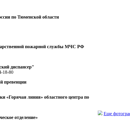
ссии по Тюменской области
ударственной пожарной службы МЧС РФ
ский диспансер"
4-18-80
ой превенции
и «Горячая линия» областного центра по
Еще фотогр
еское отделение»