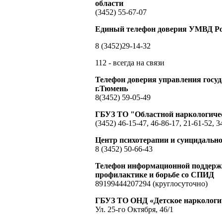
области
(3452) 55-67-07
Единый телефон доверия УМВД Ро
8 (3452)29-14-32
112 - всегда на связи
Телефон доверия управления гос
г.Тюмень
8(3452) 59-05-49
ГБУЗ ТО "Областной наркологиче
(3452) 46-15-47, 46-86-17, 21-61-52, 3
Центр психотерапии и суицидальн
8 (3452) 50-66-43
Телефон информационной поддержк
профилактике и борьбе со СПИД
89199444207294 (круглосуточно)
ГБУЗ ТО ОНД «Детское наркологич
Ул. 25-го Октября, 46/1