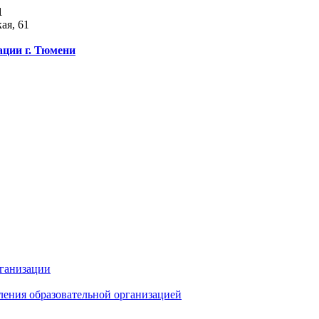
1
ая, 61
ации г. Тюмени
рганизации
ления образовательной организацией