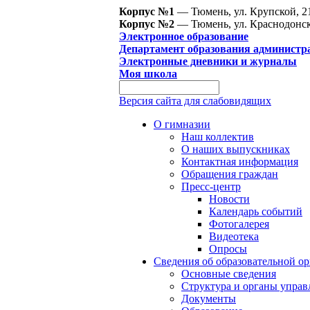
Корпус №1
— Тюмень, ул. Крупской, 2
Корпус №2
— Тюмень, ул. Краснодонск
Электронное образование
Департамент образования администр
Электронные дневники и журналы
Моя школа
Версия сайта для слабовидящих
О гимназии
Наш коллектив
О наших выпускниках
Контактная информация
Обращения граждан
Пресс-центр
Новости
Календарь событий
Фотогалерея
Видеотека
Опросы
Сведения об образовательной о
Основные сведения
Структура и органы управ
Документы