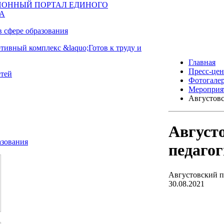
Главная
Пресс-цен
Фотогале
Мероприя
Августовс
Август
педагог
Августовский п
30.08.2021