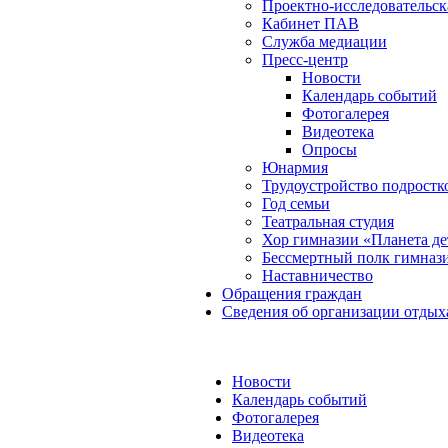
Проектно-исследовательск
Кабинет ПАВ
Служба медиации
Пресс-центр
Новости
Календарь событий
Фотогалерея
Видеотека
Опросы
Юнармия
Трудоустройство подростк
Год семьи
Театральная студия
Хор гимназии «Планета де
Бессмертный полк гимназ
Наставничество
Обращения граждан
Сведения об организации отдых
Новости
Календарь событий
Фотогалерея
Видеотека