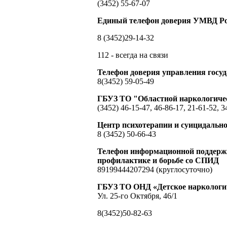
(3452) 55-67-07
Единый телефон доверия УМВД Ро
8 (3452)29-14-32
112 - всегда на связи
Телефон доверия управления гос
8(3452) 59-05-49
ГБУЗ ТО "Областной наркологиче
(3452) 46-15-47, 46-86-17, 21-61-52, 3
Центр психотерапии и суицидальн
8 (3452) 50-66-43
Телефон информационной поддержк
профилактике и борьбе со СПИД
89199444207294 (круглосуточно)
ГБУЗ ТО ОНД «Детское наркологич
Ул. 25-го Октября, 46/1
8(3452)50-82-63