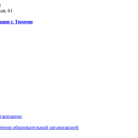
1
ая, 61
ации г. Тюмени
рганизации
ления образовательной организацией