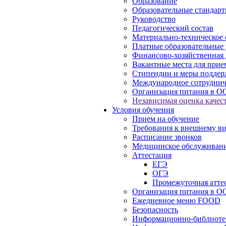
Образование
Образовательные стандарт
Руководство
Педагогический состав
Материально-техническое 
Платные образовательные 
Финансово-хозяйственная 
Вакантные места для прие
Стипендии и меры подде
Международное сотруднич
Организация питания в О
Независимая оценка качест
Условия обучения
Прием на обучение
Требования к внешнему в
Расписание звонков
Медицинское обслуживан
Аттестация
ЕГЭ
ОГЭ
Промежуточная атте
Организация питания в О
Ежедневное меню FOOD
Безопасность
Информационно-библиоте