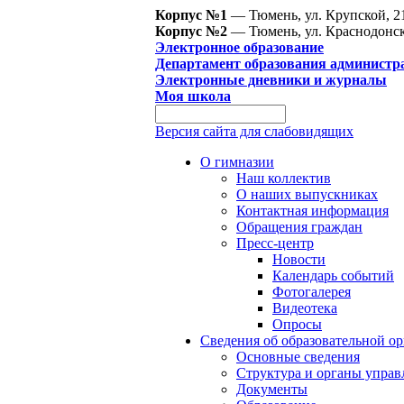
Корпус №1
— Тюмень, ул. Крупской, 2
Корпус №2
— Тюмень, ул. Краснодонск
Электронное образование
Департамент образования администр
Электронные дневники и журналы
Моя школа
Версия сайта для слабовидящих
О гимназии
Наш коллектив
О наших выпускниках
Контактная информация
Обращения граждан
Пресс-центр
Новости
Календарь событий
Фотогалерея
Видеотека
Опросы
Сведения об образовательной о
Основные сведения
Структура и органы управ
Документы