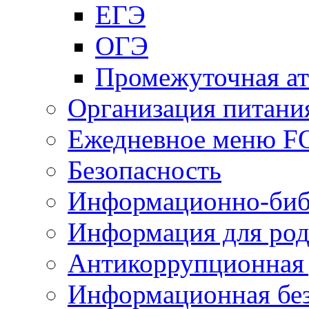
ЕГЭ
ОГЭ
Промежуточная ат
Организация питани
Ежедневное меню 
Безопасность
Информационно-биб
Информация для род
Антикоррупционная 
Информационная без