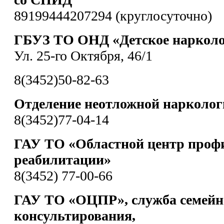
89199444207294 (круглосуточно)
ГБУЗ ТО ОНД «Детское нарколо
Ул. 25-го Октября, 46/1
8(3452)50-82-63
Отделение неотложной нарколо
8(3452)77-04-14
ГАУ ТО «Областной центр проф
реабилитации»
8(3452) 77-00-66
ГАУ ТО «ОЦПР», служба семейн
консультирования,