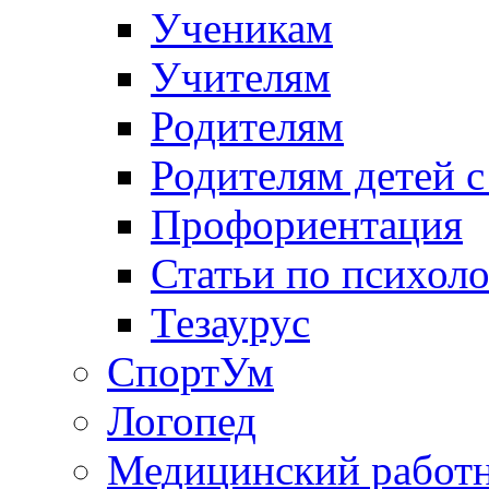
Ученикам
Учителям
Родителям
Родителям детей 
Профориентация
Статьи по психол
Тезаурус
СпортУм
Логопед
Медицинский работ