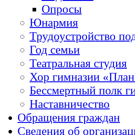
Опросы
Юнармия
Трудоустройство по
Год семьи
Театральная студия
Хор гимназии «Плане
Бессмертный полк г
Наставничество
Обращения граждан
Сведения об организац