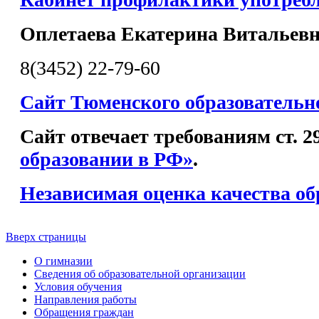
Оплетаева Екатерина Витальев
8(3452) 22-79-60
Сайт Тюменского образовательн
Сайт отвечает требованиям ст. 
образовании в РФ»
.
Независимая оценка качества об
Вверх страницы
О гимназии
Сведения об образовательной организации
Условия обучения
Направления работы
Обращения граждан