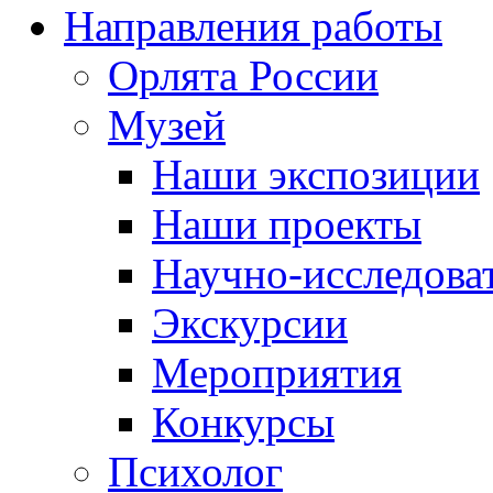
Направления работы
Орлята России
Музей
Наши экспозиции
Наши проекты
Научно-исследоват
Экскурсии
Мероприятия
Конкурсы
Психолог