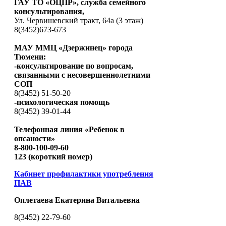
ГАУ ТО «ОЦПР», служба семейного
консультирования,
Ул. Червишевский тракт, 64а (3 этаж)
8(3452)673-673
МАУ ММЦ «Дзержинец» города
Тюмени:
-консультирование по вопросам,
связанными с несовершеннолетними
СОП
8(3452) 51-50-20
-психологическая помощь
8(3452) 39-01-44
Телефонная линия «Ребенок в
опсаности»
8-800-100-09-60
123 (короткий номер)
Кабинет профилактики употребления
ПАВ
Оплетаева Екатерина Витальевна
8(3452) 22-79-60