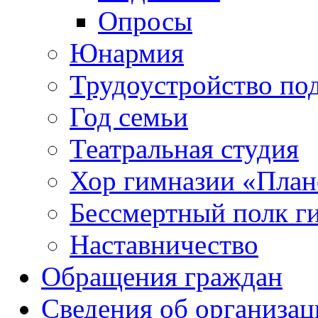
Опросы
Юнармия
Трудоустройство по
Год семьи
Театральная студия
Хор гимназии «Плане
Бессмертный полк г
Наставничество
Обращения граждан
Сведения об организац