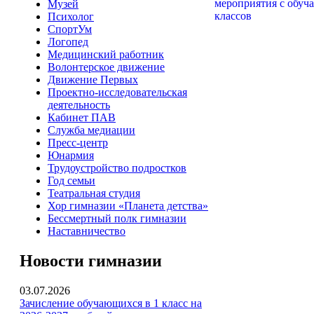
Музей
Психолог
СпортУм
Логопед
Медицинский работник
Волонтерское движение
Движение Первых
Проектно-исследовательская
деятельность
Кабинет ПАВ
Служба медиации
Пресс-центр
Юнармия
Трудоустройство подростков
Год семьи
Театральная студия
Хор гимназии «Планета детства»
Бессмертный полк гимназии
Наставничество
Новости гимназии
03.07.2026
Зачисление обучающихся в 1 класс на