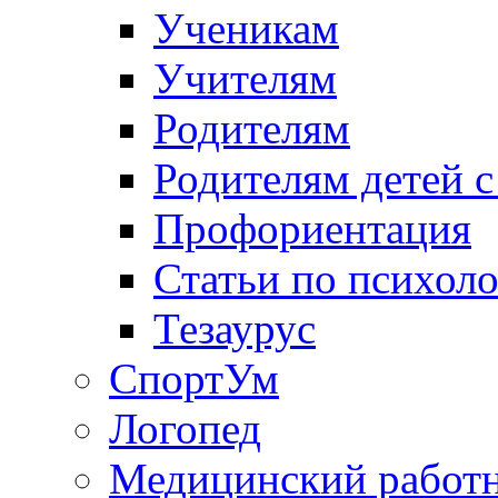
Ученикам
Учителям
Родителям
Родителям детей 
Профориентация
Статьи по психол
Тезаурус
СпортУм
Логопед
Медицинский работ