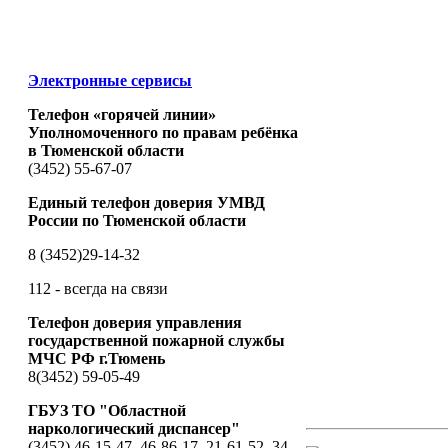
Электронные сервисы
Телефон «горячей линии»
Уполномоченного по правам ребёнка
в Тюменской области
(3452) 55-67-07
Единый телефон доверия УМВД
России по Тюменской области
8 (3452)29-14-32
112 - всегда на связи
Телефон доверия управления
государственной пожарной службы
МЧС РФ г.Тюмень
8(3452) 59-05-49
ГБУЗ ТО "Областной
наркологический диспансер"
(3452) 46-15-47, 46-86-17, 21-61-52, 34-