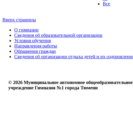
Все
Вверх страницы
О гимназии
Сведения об образовательной организации
Условия обучения
Направления работы
Обращения граждан
Сведения об организации отдыха детей и их оздоровлени
© 2026 Муниципальное автономное общеобразовательное
учреждение Гимназия №1 города Тюмени