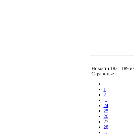
Новости 183 - 189 и
Страницы:
←
1
2
...
24
25
26
27
28
→