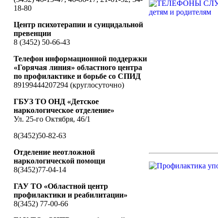
18-80
Центр психотерапии и суицидальной
превенции
8 (3452) 50-66-43
Телефон информационной поддержки
«Горячая линия» областного центра
по профилактике и борьбе со СПИД
89199444207294 (круглосуточно)
ГБУЗ ТО ОНД «Детское
наркологическое отделение»
Ул. 25-го Октября, 46/1
8(3452)50-82-63
Отделение неотложной
наркологической помощи
8(3452)77-04-14
ГАУ ТО «Областной центр
профилактики и реабилитации»
8(3452) 77-00-66