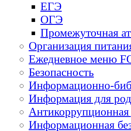
ЕГЭ
ОГЭ
Промежуточная ат
Организация питани
Ежедневное меню 
Безопасность
Информационно-биб
Информация для род
Антикоррупционная 
Информационная без