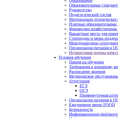
Образование
Образовательные стандарт
Руководство
Педагогический состав
Материально-техническое 
Платные образовательные 
Финансово-хозяйственная 
Вакантные места для прие
Стипендии и меры подде
Международное сотруднич
Организация питания в О
Независимая оценка качест
Условия обучения
Прием на обучение
Требования к внешнему в
Расписание звонков
Медицинское обслуживан
Аттестация
ЕГЭ
ОГЭ
Промежуточная атте
Организация питания в О
Ежедневное меню FOOD
Безопасность
Информационно-библиоте