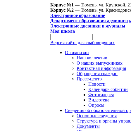
Корпус №1
— Тюмень, ул. Крупской, 2
Корпус №2
— Тюмень, ул. Краснодонск
Электронное образование
Департамент образования администр
Электронные дневники и журналы
Моя школа
Версия сайта для слабовидящих
О гимназии
Наш коллектив
О наших выпускниках
Контактная информация
Обращения граждан
Пресс-центр
Новости
Календарь событий
Фотогалерея
Видеотека
Опросы
Сведения об образовательной о
Основные сведения
Структура и органы управ
Документы