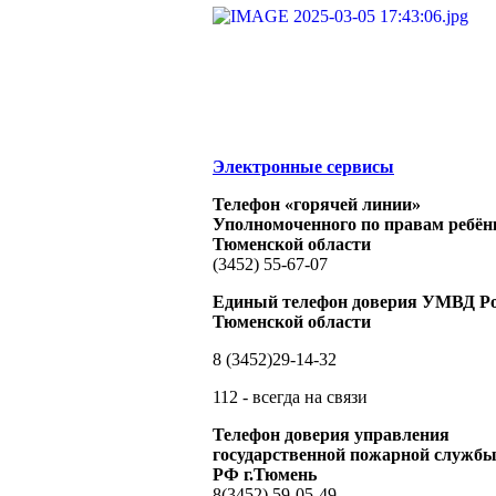
Электронные сервисы
Телефон «горячей линии»
Уполномоченного по правам ребён
Тюменской области
(3452) 55-67-07
Единый телефон доверия УМВД Ро
Тюменской области
8 (3452)29-14-32
112 - всегда на связи
Телефон доверия управления
государственной пожарной служ
РФ г.Тюмень
8(3452) 59-05-49