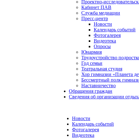
Проектно-исследовательск
Кабинет ПАВ
Служба медиации
Пресс-центр
Новости
Календарь событий
Фотогалерея
Видеотека
Опросы
Юнармия
Трудоустройство подростк
Год семьи
Театральная студия
Хор гимназии «Планета де
Бессмертный полк гимназ
Наставничество
Обращения граждан
Сведения об организации отдых
Новости
Календарь событий
Фотогалерея
Видеотека