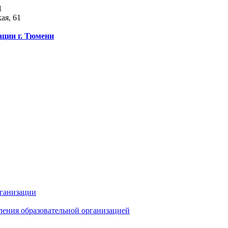
1
ая, 61
ации г. Тюмени
рганизации
ления образовательной организацией