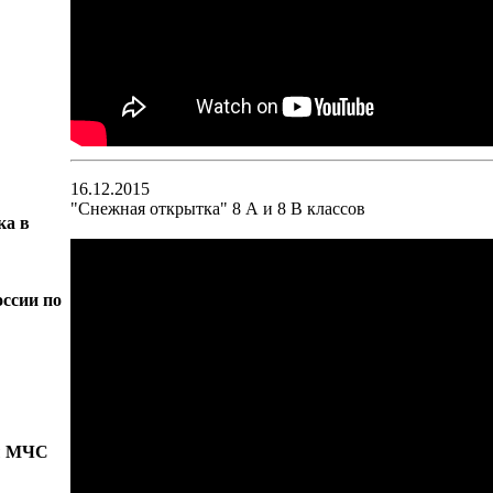
16.12.2015
"Снежная открытка" 8 А и 8 В классов
ка в
ссии по
бы МЧС