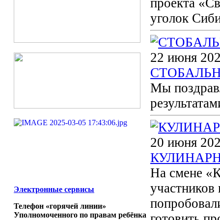
проекта «С
уголок Сиб
22 июня 202
СТОБАЛЬН
Мы поздрав
результатам
20 июня 202
КУЛИНАРН
На смене «К
участников 
Электронные сервисы
попробовали
Телефон «горячей линии»
Уполномоченного по правам ребёнка
готовить пр