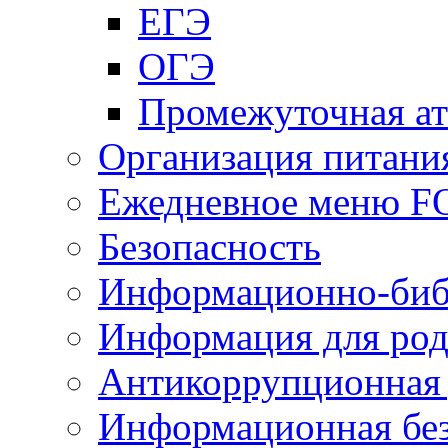
ЕГЭ
ОГЭ
Промежуточная ат
Организация питани
Ежедневное меню 
Безопасность
Информационно-биб
Информация для род
Антикоррупционная 
Информационная без