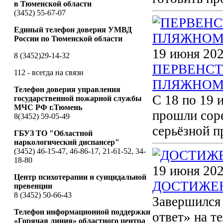
в Тюменской области
(3452) 55-67-07
Единый телефон доверия УМВД
России по Тюменской области
19 июня 202
8 (3452)29-14-32
ПЕРВЕНСТ
112 - всегда на связи
ПЛЯЖНОМУ 
Телефон доверия управления
С 18 по 19 
государственной пожарной службы
МЧС РФ г.Тюмень
прошли соре
8(3452) 59-05-49
серьёзной п
ГБУЗ ТО "Областной
наркологический диспансер"
(3452) 46-15-47, 46-86-17, 21-61-52, 34-
18-80
19 июня 202
Центр психотерапии и суицидальной
ДОСТИЖЕ
превенции
8 (3452) 50-66-43
Завершился 
Телефон информационной поддержки
ответ» на т
«Горячая линия» областного центра