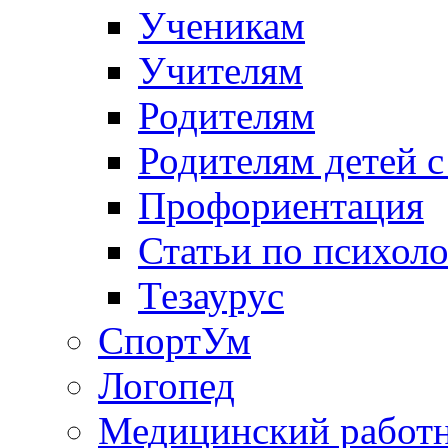
Ученикам
Учителям
Родителям
Родителям детей 
Профориентация
Статьи по психол
Тезаурус
СпортУм
Логопед
Медицинский работ