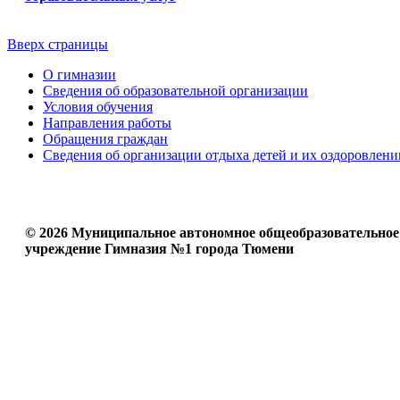
Вверх страницы
О гимназии
Сведения об образовательной организации
Условия обучения
Направления работы
Обращения граждан
Сведения об организации отдыха детей и их оздоровлени
© 2026 Муниципальное автономное общеобразовательное
учреждение Гимназия №1 города Тюмени