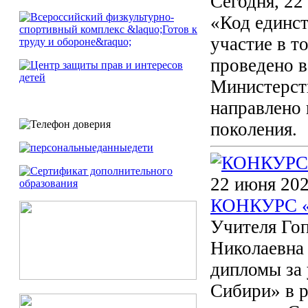
Сегодня, 22
«Код единст
участие в 
проведено в
Министерст
направлено 
поколения.
22 июня 202
КОНКУРС 
Учителя Го
Николаевна
дипломы за 
Сибири» в р