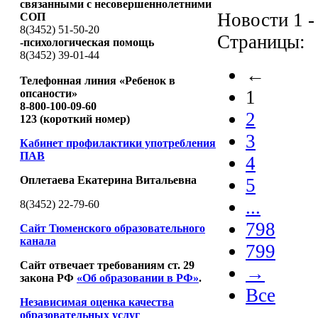
связанными с несовершеннолетними
Новости 1 -
СОП
8(3452) 51-50-20
Страницы:
-психологическая помощь
8(3452) 39-01-44
←
Телефонная линия «Ребенок в
1
опсаности»
8-800-100-09-60
2
123 (короткий номер)
3
Кабинет профилактики употребления
ПАВ
4
Оплетаева Екатерина Витальевна
5
...
8(3452) 22-79-60
798
Сайт Тюменского образовательного
канала
799
Сайт отвечает требованиям ст. 29
→
закона РФ
«Об образовании в РФ»
.
Все
Независимая оценка качества
образовательных услуг