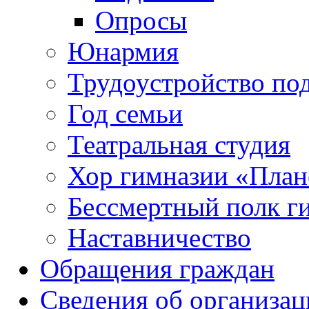
Опросы
Юнармия
Трудоустройство по
Год семьи
Театральная студия
Хор гимназии «Плане
Бессмертный полк г
Наставничество
Обращения граждан
Сведения об организац