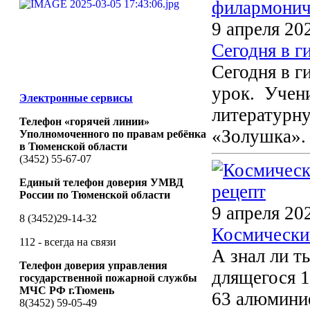
9 апреля 20
Сегодня в 
Сегодня в 
урок. Учени
Электронные сервисы
литературн
Телефон «горячей линии»
«Золушка».
Уполномоченного по правам ребёнка
в Тюменской области
(3452) 55-67-07
Единый телефон доверия УМВД
России по Тюменской области
9 апреля 20
8 (3452)29-14-32
Космически
112 - всегда на связи
А знал ли т
Телефон доверия управления
длящегося 
государственной пожарной службы
МЧС РФ г.Тюмень
63 алюминие
8(3452) 59-05-49