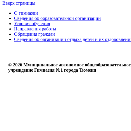
Вверх страницы
О гимназии
Сведения об образовательной организации
Условия обучения
Направления работы
Обращения граждан
Сведения об организации отдыха детей и их оздоровлени
© 2026 Муниципальное автономное общеобразовательное
учреждение Гимназия №1 города Тюмени