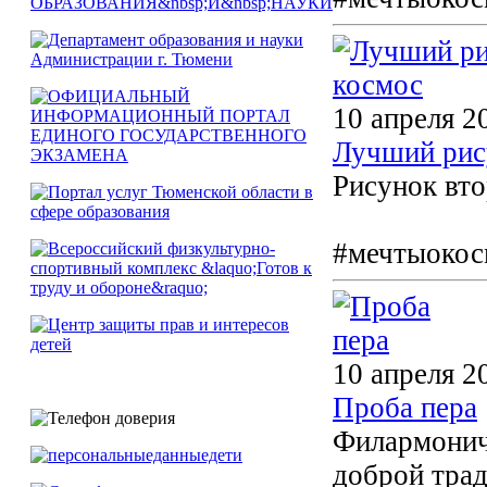
10 апреля 2
Лучший рис
Рисунок вто
#мечтыокос
10 апреля 2
Проба пера
Филармониче
доброй трад