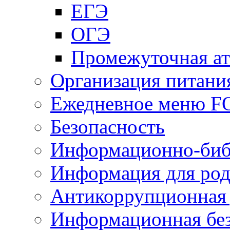
ЕГЭ
ОГЭ
Промежуточная ат
Организация питани
Ежедневное меню 
Безопасность
Информационно-биб
Информация для род
Антикоррупционная 
Информационная без