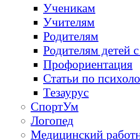
Ученикам
Учителям
Родителям
Родителям детей 
Профориентация
Статьи по психол
Тезаурус
СпортУм
Логопед
Медицинский работ