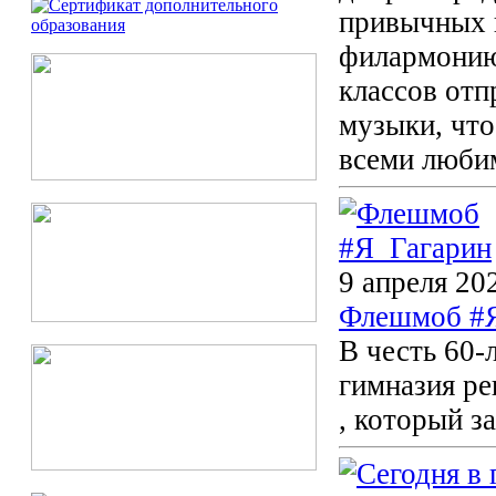
привычных 
филармонию.
классов отп
музыки, что
всеми люби
9 апреля 20
Флешмоб #
В честь 60-
гимназия р
, который з