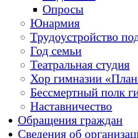
Опросы
Юнармия
Трудоустройство по
Год семьи
Театральная студия
Хор гимназии «Плане
Бессмертный полк г
Наставничество
Обращения граждан
Сведения об организац