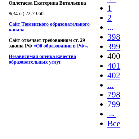
Оплетаева Екатерина Витальевна
1
8(3452) 22-79-60
2
Сайт Тюменского образовательного
...
канала
398
Сайт отвечает требованиям ст. 29
399
закона РФ
«Об образовании в РФ»
.
400
Независимая оценка качества
образовательных услуг
401
402
...
798
799
→
Все