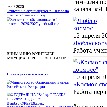
гимназия п
03.07.2026
канала #Я_
Зачисление обучающихся в 1 класс на
2026-2027 учебный год
12 апреля 2
Люблю кос
Работа учен
ВНИМАНИЮ РОДИТЕЛЕЙ
БУДУЩИХ ПЕРВОКЛАССНИКОВ!
Посмотреть все новости
10 апреля 2
«Космос св
Работа перв
#мечтыокос