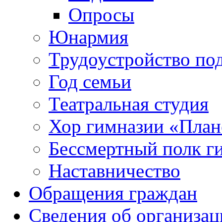
Опросы
Юнармия
Трудоустройство по
Год семьи
Театральная студия
Хор гимназии «Плане
Бессмертный полк г
Наставничество
Обращения граждан
Сведения об организац