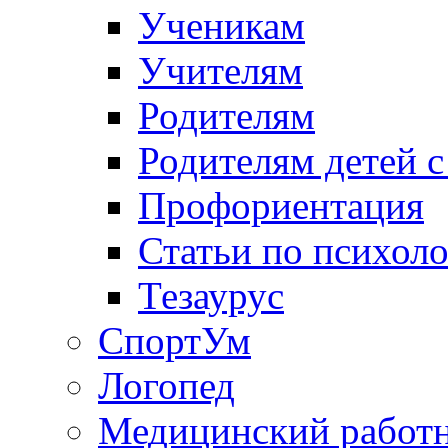
Ученикам
Учителям
Родителям
Родителям детей 
Профориентация
Статьи по психол
Тезаурус
СпортУм
Логопед
Медицинский работ