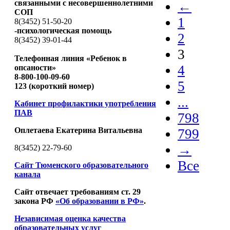
связанными с несовершеннолетними
←
СОП
1
8(3452) 51-50-20
-психологическая помощь
2
8(3452) 39-01-44
3
Телефонная линия «Ребенок в
4
опсаности»
8-800-100-09-60
5
123 (короткий номер)
...
Кабинет профилактики употребления
ПАВ
798
Оплетаева Екатерина Витальевна
799
→
8(3452) 22-79-60
Все
Сайт Тюменского образовательного
канала
Сайт отвечает требованиям ст. 29
закона РФ
«Об образовании в РФ»
.
Независимая оценка качества
образовательных услуг