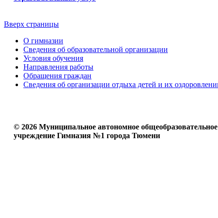
Вверх страницы
О гимназии
Сведения об образовательной организации
Условия обучения
Направления работы
Обращения граждан
Сведения об организации отдыха детей и их оздоровлени
© 2026 Муниципальное автономное общеобразовательное
учреждение Гимназия №1 города Тюмени