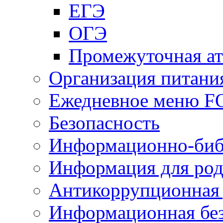
ЕГЭ
ОГЭ
Промежуточная ат
Организация питани
Ежедневное меню 
Безопасность
Информационно-биб
Информация для род
Антикоррупционная 
Информационная без