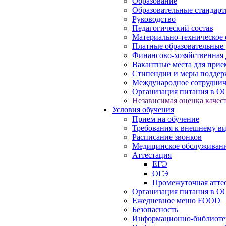
Образование
Образовательные стандарт
Руководство
Педагогический состав
Материально-техническое 
Платные образовательные 
Финансово-хозяйственная 
Вакантные места для прие
Стипендии и меры подде
Международное сотруднич
Организация питания в О
Независимая оценка качест
Условия обучения
Прием на обучение
Требования к внешнему в
Расписание звонков
Медицинское обслуживан
Аттестация
ЕГЭ
ОГЭ
Промежуточная атте
Организация питания в О
Ежедневное меню FOOD
Безопасность
Информационно-библиоте