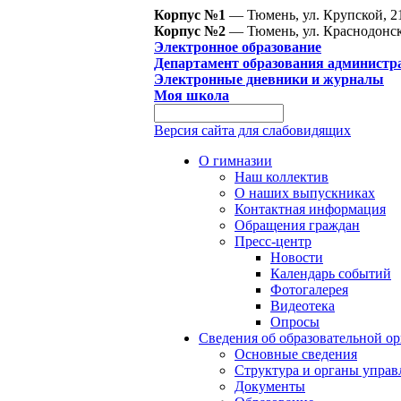
Корпус №1
— Тюмень, ул. Крупской, 2
Корпус №2
— Тюмень, ул. Краснодонск
Электронное образование
Департамент образования администр
Электронные дневники и журналы
Моя школа
Версия сайта для слабовидящих
О гимназии
Наш коллектив
О наших выпускниках
Контактная информация
Обращения граждан
Пресс-центр
Новости
Календарь событий
Фотогалерея
Видеотека
Опросы
Сведения об образовательной о
Основные сведения
Структура и органы управ
Документы