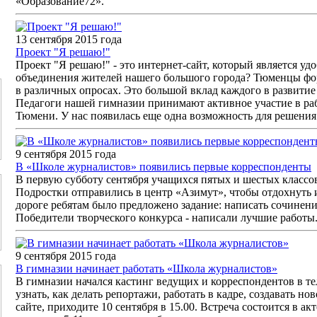
«Образование72».
13 сентября 2015 года
Проект "Я решаю!"
Проект "Я решаю!" - это интернет-сайт, который является у
объединения жителей нашего большого города? Тюменцы фо
в различных опросах. Это большой вклад каждого в развитие 
Педагоги нашей гимназии принимают активное участие в раб
Тюмени. У нас появилась еще одна возможность для решения
9 сентября 2015 года
В «Школе журналистов» появились первые корреспонденты
В первую субботу сентября учащихся пятых и шестых классо
Подростки отправились в центр «Азимут», чтобы отдохнуть и
дороге ребятам было предложено задание: написать сочинени
Победители творческого конкурса - написали лучшие работы
9 сентября 2015 года
В гимназии начинает работать «Школа журналистов»
В гимназии начался кастинг ведущих и корреспондентов в т
узнать, как делать репортажи, работать в кадре, создавать но
сайте, приходите 10 сентября в 15.00. Встреча состоится в а