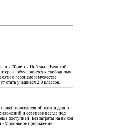
ования 70-летия Победы в Великой
 интереса обучающихся к свободному
амяти о героизме и мужестве
т стать учащиеся 2-8 классов.
в нашей повседневной жизни давно
риложений и сервисов всегда под
еще доступней! Без затраты на выход
фон «Мобильное приложение