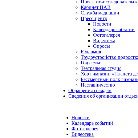
Проектно-исследовательск
Кабинет ПАВ
Служба медиации
Пресс-центр
Новости
Календарь событий
Фотогалерея
Видеотека
Опросы
Юнармия
Трудоустройство подростк
Год семьи
Театральная студия
Хор гимназии «Планета де
Бессмертный полк гимназ
Наставничество
Обращения граждан
Сведения об организации отдых
Новости
Календарь событий
Фотогалерея
Видеотека