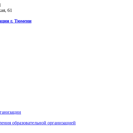
1
ая, 61
ации г. Тюмени
рганизации
ления образовательной организацией