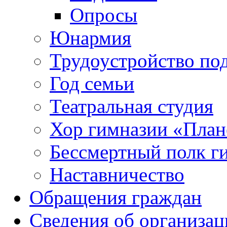
Опросы
Юнармия
Трудоустройство по
Год семьи
Театральная студия
Хор гимназии «Плане
Бессмертный полк г
Наставничество
Обращения граждан
Сведения об организац