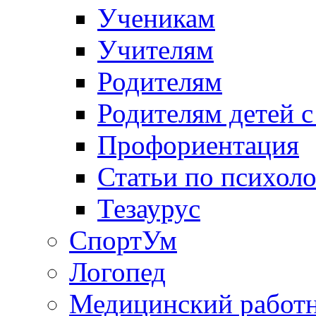
Ученикам
Учителям
Родителям
Родителям детей 
Профориентация
Статьи по психол
Тезаурус
СпортУм
Логопед
Медицинский работ