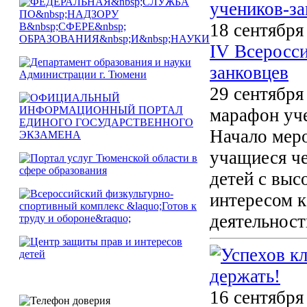
18 сентября
IV Всеросс
занковцев
29 сентября
марафон уче
Начало меро
учащиеся че
детей с вы
интересом к
деятельност
16 сентября