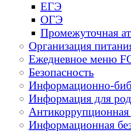
ЕГЭ
ОГЭ
Промежуточная ат
Организация питани
Ежедневное меню 
Безопасность
Информационно-биб
Информация для род
Антикоррупционная 
Информационная без