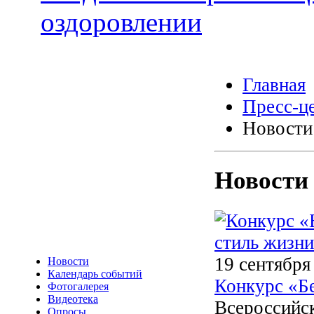
оздоровлении
Главная
Пресс-ц
Новости
Новости
19 сентября
Новости
Календарь событий
Конкурс «Бе
Фотогалерея
Видеотека
Всероссийск
Опросы