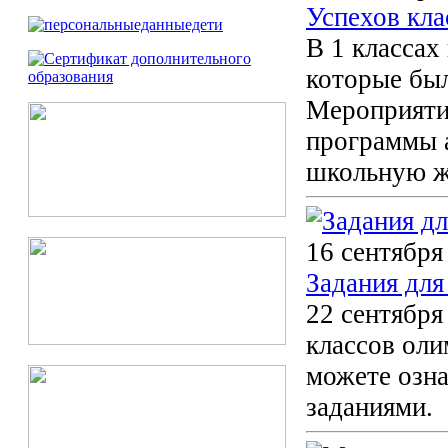
Успехов кла
В 1 классах
которые бы
Мероприятие
программы а
школьную ж
16 сентября
Задания для
22 сентября
классов оли
можете озн
заданиями.