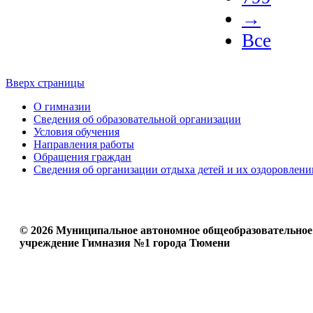
→
Все
Вверх страницы
О гимназии
Сведения об образовательной организации
Условия обучения
Направления работы
Обращения граждан
Сведения об организации отдыха детей и их оздоровлени
© 2026 Муниципальное автономное общеобразовательное
учреждение Гимназия №1 города Тюмени