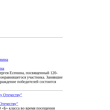
ина
ергея Есенина, посвященный 120-
 понравившегося участника. Занявшие
граждение победителей состоится
Отечеству"
 «Б» класса во время посещения