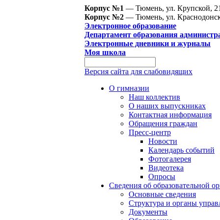
Корпус №1
— Тюмень, ул. Крупской, 2
Корпус №2
— Тюмень, ул. Краснодонск
Электронное образование
Департамент образования администр
Электронные дневники и журналы
Моя школа
Версия сайта для слабовидящих
О гимназии
Наш коллектив
О наших выпускниках
Контактная информация
Обращения граждан
Пресс-центр
Новости
Календарь событий
Фотогалерея
Видеотека
Опросы
Сведения об образовательной о
Основные сведения
Структура и органы управ
Документы