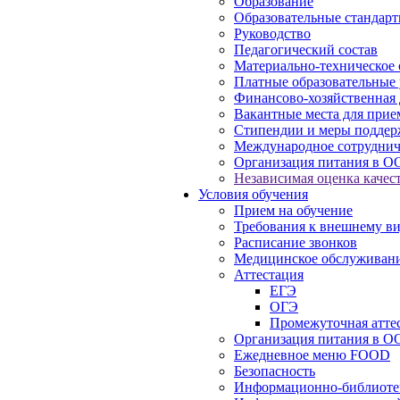
Образование
Образовательные стандарт
Руководство
Педагогический состав
Материально-техническое 
Платные образовательные 
Финансово-хозяйственная 
Вакантные места для прие
Стипендии и меры подде
Международное сотруднич
Организация питания в О
Независимая оценка качест
Условия обучения
Прием на обучение
Требования к внешнему в
Расписание звонков
Медицинское обслуживан
Аттестация
ЕГЭ
ОГЭ
Промежуточная атте
Организация питания в О
Ежедневное меню FOOD
Безопасность
Информационно-библиоте