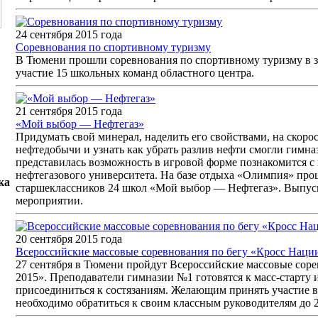
24 сентября 2015 года
Соревнования по спортивному туризму
В Тюмени прошли соревнования по спортивному туризму в з
участие 15 школьных команд областного центра.
21 сентября 2015 года
«Мой выбор — Нефтегаз»
Придумать свой минерал, наделить его свойствами, на скоро
нефтедобычи и узнать как убрать разлив нефти смогли гимна
представилась возможность в игровой форме познакомится с
нефтегазового университета. На базе отдыха «Олимпия» про
ка
старшеклассников 24 школ «Мой выбор — Нефтегаз». Выпус
мероприятии.
20 сентября 2015 года
Всероссийские массовые соревнования по бегу «Кросс Наци
27 сентября в Тюмени пройдут Всероссийские массовые сор
2015». Преподаватели гимназии №1 готовятся к масс-старту
присоединиться к состязаниям. Желающим принять участие в
необходимо обратиться к своим классным руководителям до 2