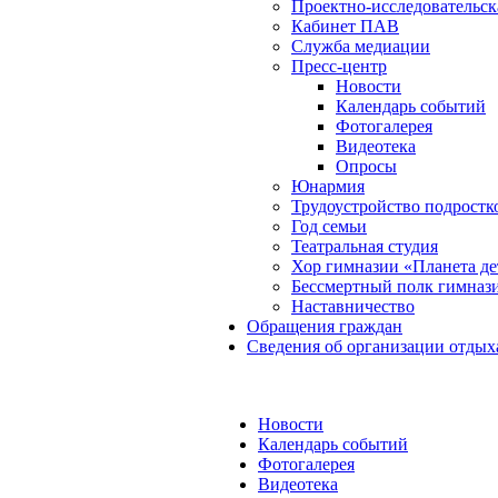
Проектно-исследовательск
Кабинет ПАВ
Служба медиации
Пресс-центр
Новости
Календарь событий
Фотогалерея
Видеотека
Опросы
Юнармия
Трудоустройство подростк
Год семьи
Театральная студия
Хор гимназии «Планета де
Бессмертный полк гимназ
Наставничество
Обращения граждан
Сведения об организации отдых
Новости
Календарь событий
Фотогалерея
Видеотека