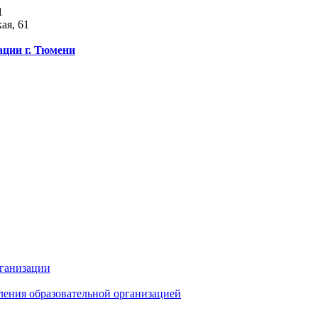
1
ая, 61
ации г. Тюмени
рганизации
ления образовательной организацией