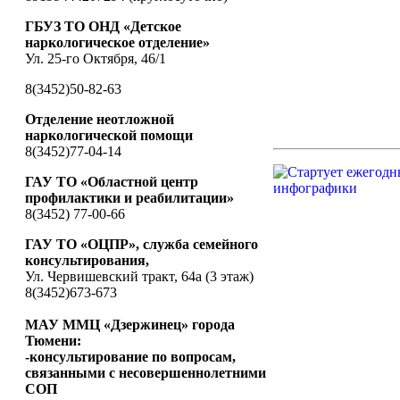
ГБУЗ ТО ОНД «Детское
наркологическое отделение»
Ул. 25-го Октября, 46/1
8(3452)50-82-63
Отделение неотложной
наркологической помощи
8(3452)77-04-14
ГАУ ТО «Областной центр
профилактики и реабилитации»
8(3452) 77-00-66
ГАУ ТО «ОЦПР», служба семейного
консультирования,
Ул. Червишевский тракт, 64а (3 этаж)
8(3452)673-673
МАУ ММЦ «Дзержинец» города
Тюмени:
-консультирование по вопросам,
связанными с несовершеннолетними
СОП