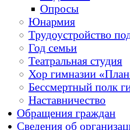
Опросы
Юнармия
Трудоустройство по
Год семьи
Театральная студия
Хор гимназии «Плане
Бессмертный полк г
Наставничество
Обращения граждан
Сведения об организац