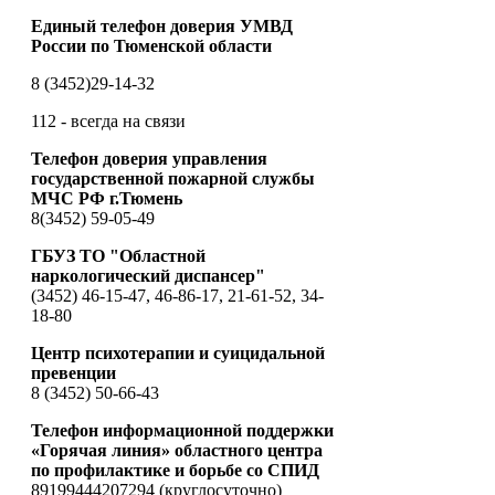
Единый телефон доверия УМВД
России по Тюменской области
8 (3452)29-14-32
112 - всегда на связи
Телефон доверия управления
государственной пожарной службы
МЧС РФ г.Тюмень
8(3452) 59-05-49
ГБУЗ ТО "Областной
наркологический диспансер"
(3452) 46-15-47, 46-86-17, 21-61-52, 34-
18-80
Центр психотерапии и суицидальной
превенции
8 (3452) 50-66-43
Телефон информационной поддержки
«Горячая линия» областного центра
по профилактике и борьбе со СПИД
89199444207294 (круглосуточно)