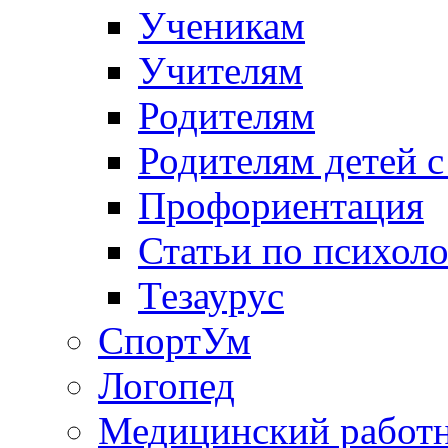
Ученикам
Учителям
Родителям
Родителям детей 
Профориентация
Статьи по психол
Тезаурус
СпортУм
Логопед
Медицинский работ