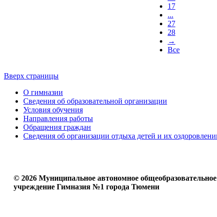
17
...
27
28
→
Все
Вверх страницы
О гимназии
Сведения об образовательной организации
Условия обучения
Направления работы
Обращения граждан
Сведения об организации отдыха детей и их оздоровлени
© 2026 Муниципальное автономное общеобразовательное
учреждение Гимназия №1 города Тюмени