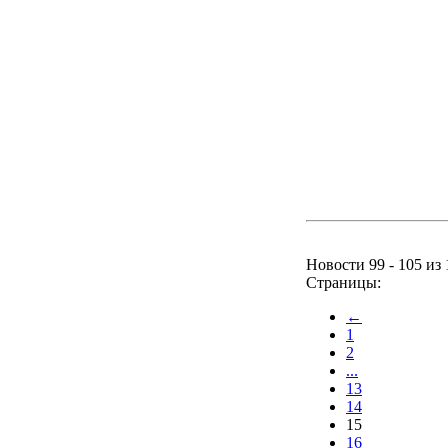
Новости 99 - 105 из 
Страницы:
←
1
2
...
13
14
15
16