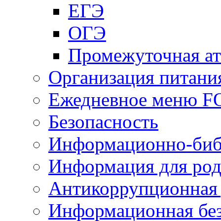
ЕГЭ
ОГЭ
Промежуточная ат
Организация питани
Ежедневное меню 
Безопасность
Информационно-биб
Информация для род
Антикоррупционная 
Информационная без