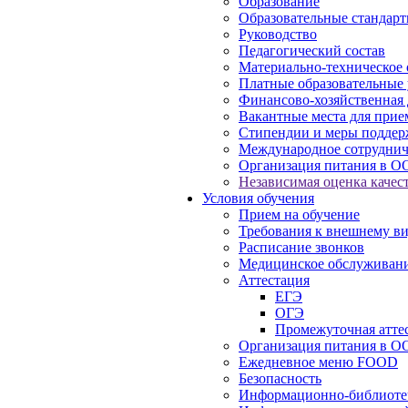
Образование
Образовательные стандарт
Руководство
Педагогический состав
Материально-техническое 
Платные образовательные 
Финансово-хозяйственная 
Вакантные места для прие
Стипендии и меры подде
Международное сотруднич
Организация питания в О
Независимая оценка качест
Условия обучения
Прием на обучение
Требования к внешнему в
Расписание звонков
Медицинское обслуживан
Аттестация
ЕГЭ
ОГЭ
Промежуточная атте
Организация питания в О
Ежедневное меню FOOD
Безопасность
Информационно-библиоте