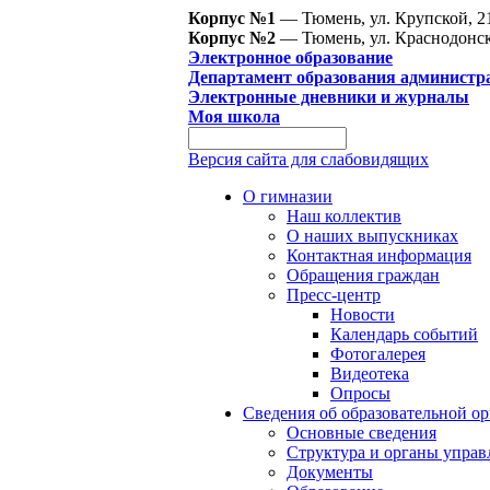
Корпус №1
— Тюмень, ул. Крупской, 2
Корпус №2
— Тюмень, ул. Краснодонск
Электронное образование
Департамент образования администр
Электронные дневники и журналы
Моя школа
Версия сайта для слабовидящих
О гимназии
Наш коллектив
О наших выпускниках
Контактная информация
Обращения граждан
Пресс-центр
Новости
Календарь событий
Фотогалерея
Видеотека
Опросы
Сведения об образовательной о
Основные сведения
Структура и органы управ
Документы