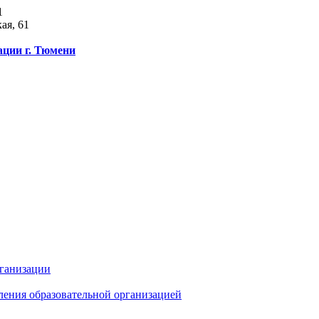
1
ая, 61
ации г. Тюмени
рганизации
ления образовательной организацией