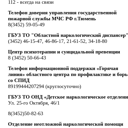
112 - всегда на связи
Телефон доверия управления государственной
пожарной службы МЧС РФ г.Тюмень
8(3452) 59-05-49
ГБУЗ ТО "Областной наркологический диспансер
(3452) 46-15-47, 46-86-17, 21-61-52, 34-18-80
Центр психотерапии и суицидальной превенции
8 (3452) 50-66-43
Телефон информационной поддержки «Горячая
линия» областного центра по профилактике и борь
со СПИД
89199444207294 (круглосуточно)
ГБУЗ ТО ОНД «Детское наркологическое отделени
Ул. 25-го Октября, 46/1
8(3452)50-82-63
Отделение неотложной наркологической помощи