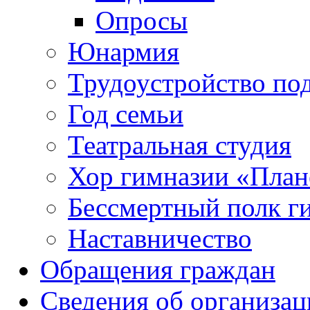
Опросы
Юнармия
Трудоустройство по
Год семьи
Театральная студия
Хор гимназии «Плане
Бессмертный полк г
Наставничество
Обращения граждан
Сведения об организац