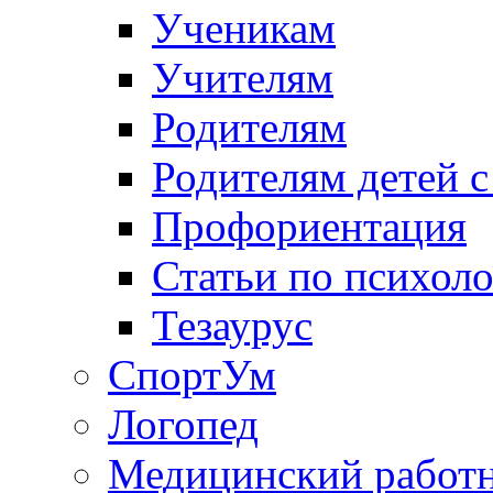
Ученикам
Учителям
Родителям
Родителям детей 
Профориентация
Статьи по психол
Тезаурус
СпортУм
Логопед
Медицинский работ