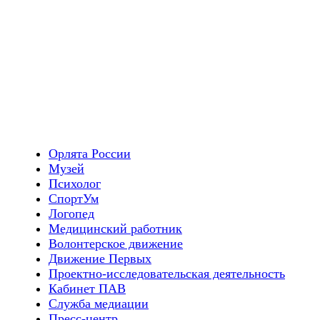
Орлята России
Музей
Психолог
СпортУм
Логопед
Медицинский работник
Волонтерское движение
Движение Первых
Проектно-исследовательская деятельность
Кабинет ПАВ
Служба медиации
Пресс-центр