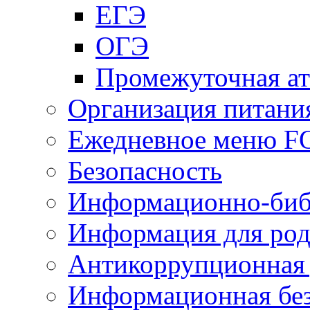
ЕГЭ
ОГЭ
Промежуточная ат
Организация питани
Ежедневное меню 
Безопасность
Информационно-биб
Информация для род
Антикоррупционная 
Информационная без