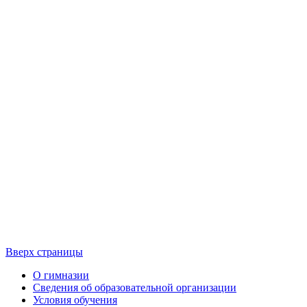
Вверх страницы
О гимназии
Сведения об образовательной организации
Условия обучения