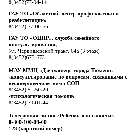
8(3452)77-04-14
ГАУ ТО «Областной центр профилактики и
реабилитации»
8(3452) 77-00-66
ГАУ ТО «ОЦПР», служба семейного
консультирования,
Ул. Червишевский тракт, 64а (3 этаж)
8(3452)673-673
МАУ ММЦ «Дзержинец» города Тюмени:
-консультирование по вопросам, связанными с
несовершеннолетними СОП
8(3452) 51-50-20
-психологическая помощь
8(3452) 39-01-44
Телефонная линия «Ребенок в опсаности»
8-800-100-09-60
123 (короткий номер)