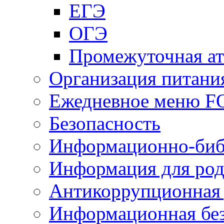
ЕГЭ
ОГЭ
Промежуточная ат
Организация питани
Ежедневное меню 
Безопасность
Информационно-биб
Информация для род
Антикоррупционная 
Информационная без