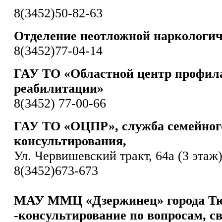
8(3452)50-82-63
Отделение неотложной наркологи
8(3452)77-04-14
ГАУ ТО «Областной центр профил
реабилитации»
8(3452) 77-00-66
ГАУ ТО «ОЦПР», служба семейног
консультирования,
Ул. Червишевский тракт, 64а (3 этаж
8(3452)673-673
МАУ ММЦ «Дзержинец» города Т
-консультирование по вопросам, с