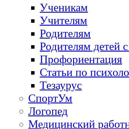
Ученикам
Учителям
Родителям
Родителям детей 
Профориентация
Статьи по психол
Тезаурус
СпортУм
Логопед
Медицинский работ