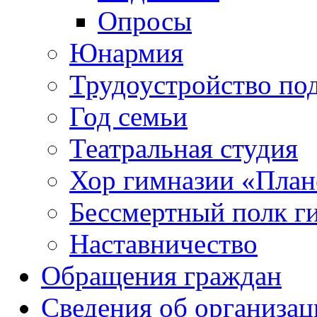
Опросы
Юнармия
Трудоустройство по
Год семьи
Театральная студия
Хор гимназии «Плане
Бессмертный полк г
Наставничество
Обращения граждан
Сведения об организац