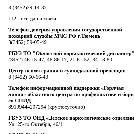
8 (3452)29-14-32
112 - всегда на связи
Телефон доверия управления государственной
пожарной службы МЧС РФ г.Тюмень
8(3452) 59-05-49
ГБУЗ ТО "Областной наркологический диспансер
(3452) 46-15-47, 46-86-17, 21-61-52, 34-18-80
Центр психотерапии и суицидальной превенции
8 (3452) 50-66-43
Телефон информационной поддержки «Горячая
линия» областного центра по профилактике и борь
со СПИД
89199444207294 (круглосуточно)
ГБУЗ ТО ОНД «Детское наркологическое отделени
Ул. 25-го Октября, 46/1