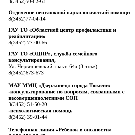
8(3452)50-82-63
Отделение неотложной наркологической помощи
8(3452)77-04-14
ГАУ ТО «Областной центр профилактики и
реабилитации»
8(3452) 77-00-66
ГАУ ТО «ОЦПР», служба семейного
консультирования,
Ул. Червишевский тракт, 64а (3 этаж)
8(3452)673-673
МАУ ММЦ «Дзержинец» города Тюмени:
-консультирование по вопросам, связанными с
несовершеннолетними СОП
8(3452) 51-50-20
-психологическая помощь
8(3452) 39-01-44
Телефонная линия «Ребенок в опсаности»