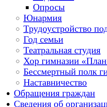
Опросы
Юнармия
Трудоустройство по
Год семьи
Театральная студия
Хор гимназии «Плане
Бессмертный полк г
Наставничество
Обращения граждан
Сведения об организац