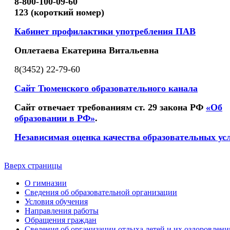
8-800-100-09-60
123 (короткий номер)
Кабинет профилактики употребления ПАВ
Оплетаева Екатерина Витальевна
8(3452) 22-79-60
Сайт Тюменского образовательного канала
Сайт отвечает требованиям ст. 29 закона РФ
«Об
образовании в РФ»
.
Независимая оценка качества образовательных ус
Вверх страницы
О гимназии
Сведения об образовательной организации
Условия обучения
Направления работы
Обращения граждан
Сведения об организации отдыха детей и их оздоровлени