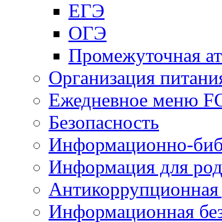
ЕГЭ
ОГЭ
Промежуточная ат
Организация питани
Ежедневное меню 
Безопасность
Информационно-биб
Информация для род
Антикоррупционная 
Информационная без