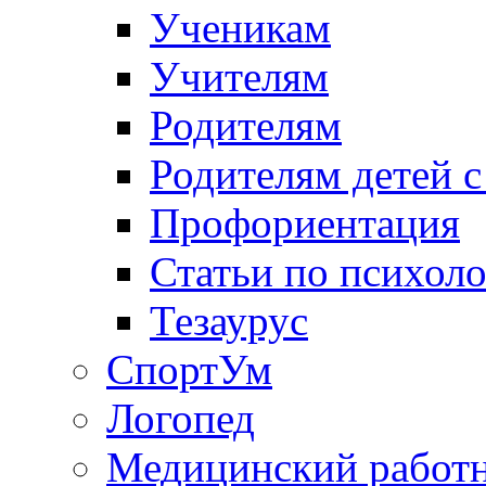
Ученикам
Учителям
Родителям
Родителям детей 
Профориентация
Статьи по психол
Тезаурус
СпортУм
Логопед
Медицинский работ