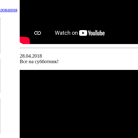
28.04.2018
Все на субботник!