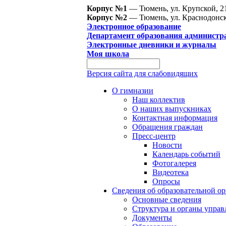
Корпус №1
— Тюмень, ул. Крупской, 2
Корпус №2
— Тюмень, ул. Краснодонск
Электронное образование
Департамент образования администр
Электронные дневники и журналы
Моя школа
Версия сайта для слабовидящих
О гимназии
Наш коллектив
О наших выпускниках
Контактная информация
Обращения граждан
Пресс-центр
Новости
Календарь событий
Фотогалерея
Видеотека
Опросы
Сведения об образовательной о
Основные сведения
Структура и органы управ
Документы