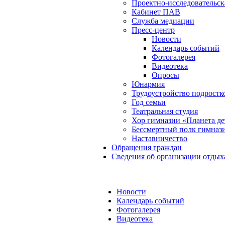
Проектно-исследовательск
Кабинет ПАВ
Служба медиации
Пресс-центр
Новости
Календарь событий
Фотогалерея
Видеотека
Опросы
Юнармия
Трудоустройство подростк
Год семьи
Театральная студия
Хор гимназии «Планета де
Бессмертный полк гимназ
Наставничество
Обращения граждан
Сведения об организации отдых
Новости
Календарь событий
Фотогалерея
Видеотека