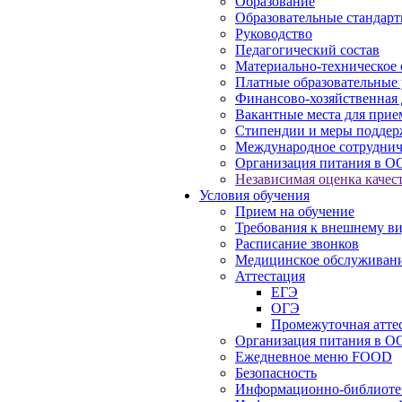
Образование
Образовательные стандарт
Руководство
Педагогический состав
Материально-техническое 
Платные образовательные 
Финансово-хозяйственная 
Вакантные места для прие
Стипендии и меры подде
Международное сотруднич
Организация питания в О
Независимая оценка качест
Условия обучения
Прием на обучение
Требования к внешнему в
Расписание звонков
Медицинское обслуживан
Аттестация
ЕГЭ
ОГЭ
Промежуточная атте
Организация питания в О
Ежедневное меню FOOD
Безопасность
Информационно-библиоте