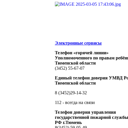
Электронные сервисы
Телефон «горячей линии»
Уполномоченного по правам ребён
Тюменской области
(3452) 55-67-07
Единый телефон доверия УМВД Ро
Тюменской области
8 (3452)29-14-32
112 - всегда на связи
Телефон доверия управления
государственной пожарной служ
РФ г.Тюмень
8(3452) 59-05-49