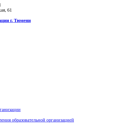
1
ая, 61
ации г. Тюмени
рганизации
ления образовательной организацией