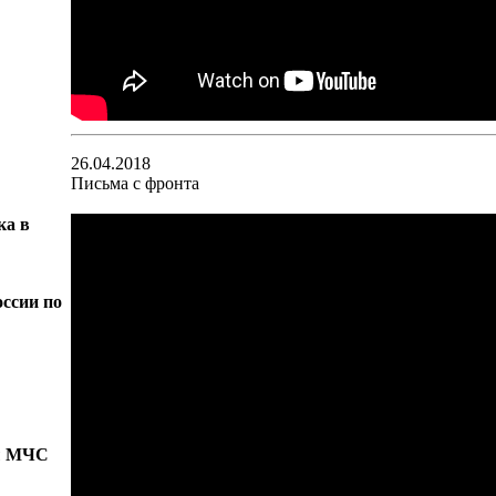
26.04.2018
Письма с фронта
ка в
ссии по
бы МЧС