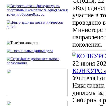
Сегодня, 22
«Код единст
участие в 
проведено в
Министерст
направлено 
поколения.
22 июня 202
КОНКУРС 
Учителя Го
Николаевна
дипломы за 
Сибири» в р