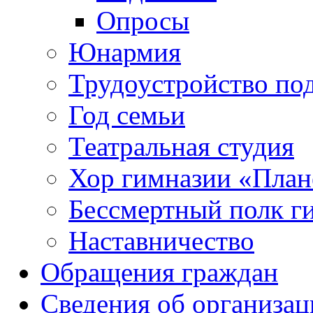
Опросы
Юнармия
Трудоустройство по
Год семьи
Театральная студия
Хор гимназии «Плане
Бессмертный полк г
Наставничество
Обращения граждан
Сведения об организац