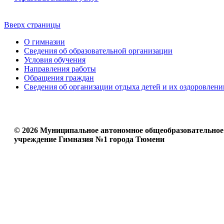
Вверх страницы
О гимназии
Сведения об образовательной организации
Условия обучения
Направления работы
Обращения граждан
Сведения об организации отдыха детей и их оздоровлени
© 2026 Муниципальное автономное общеобразовательное
учреждение Гимназия №1 города Тюмени