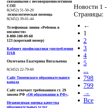
связанными с несовершеннолетними
Новости 1 -
СОП
8(3452) 51-50-20
Страницы:
-психологическая помощь
8(3452) 39-01-44
←
Телефонная линия «Ребенок в
1
опсаности»
8-800-100-09-60
2
123 (короткий номер)
3
Кабинет профилактики употребления
ПАВ
4
Оплетаева Екатерина Витальевна
5
...
8(3452) 22-79-60
798
Сайт Тюменского образовательного
канала
799
Сайт отвечает требованиям ст. 29
→
закона РФ
«Об образовании в РФ»
.
Все
Независимая оценка качества
образовательных услуг