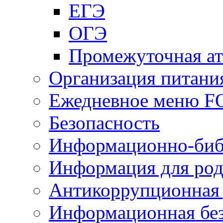
ЕГЭ
ОГЭ
Промежуточная ат
Организация питани
Ежедневное меню 
Безопасность
Информационно-биб
Информация для род
Антикоррупционная 
Информационная без