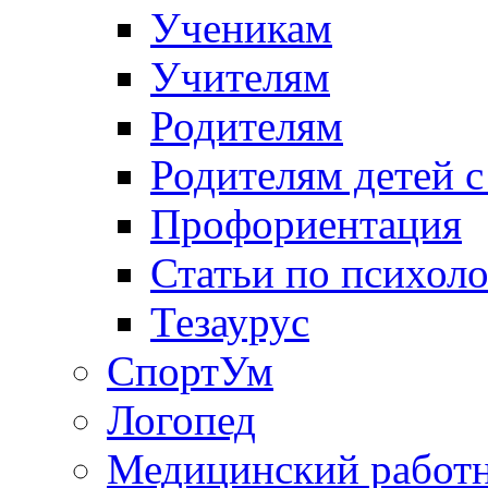
Ученикам
Учителям
Родителям
Родителям детей 
Профориентация
Статьи по психол
Тезаурус
СпортУм
Логопед
Медицинский работ