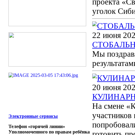
проекта «С
уголок Сиб
22 июня 202
СТОБАЛЬН
Мы поздрав
результатам
20 июня 202
КУЛИНАРН
На смене «К
участников 
Электронные сервисы
попробовали
Телефон «горячей линии»
Уполномоченного по правам ребёнка
готовить пр