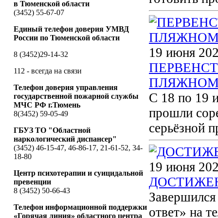
в Тюменской области
(3452) 55-67-07
Единый телефон доверия УМВД
России по Тюменской области
19 июня 202
8 (3452)29-14-32
ПЕРВЕНСТ
112 - всегда на связи
ПЛЯЖНОМУ 
Телефон доверия управления
С 18 по 19 
государственной пожарной службы
МЧС РФ г.Тюмень
прошли соре
8(3452) 59-05-49
серьёзной п
ГБУЗ ТО "Областной
наркологический диспансер"
(3452) 46-15-47, 46-86-17, 21-61-52, 34-
18-80
19 июня 202
Центр психотерапии и суицидальной
ДОСТИЖЕ
превенции
8 (3452) 50-66-43
Завершился 
Телефон информационной поддержки
ответ» на т
«Горячая линия» областного центра