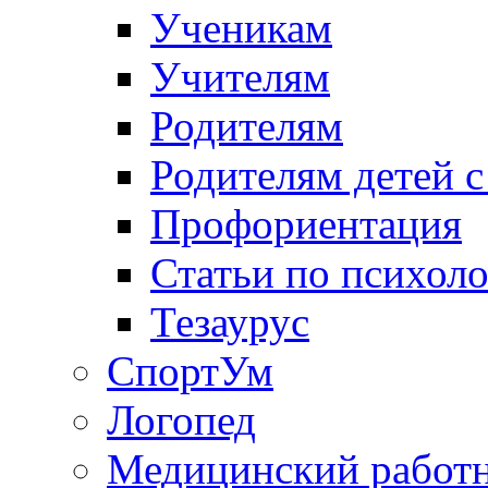
Ученикам
Учителям
Родителям
Родителям детей 
Профориентация
Статьи по психол
Тезаурус
СпортУм
Логопед
Медицинский работ