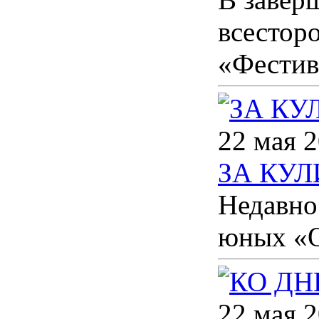
всестор
«Фестив
22 мая 2
ЗА КУ
Недавно
юных «О
22 мая 2