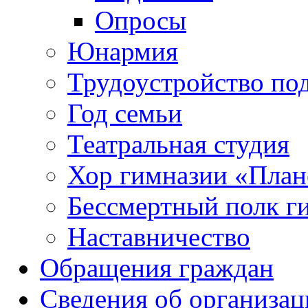
Опросы
Юнармия
Трудоустройство по
Год семьи
Театральная студия
Хор гимназии «Плане
Бессмертный полк г
Наставничество
Обращения граждан
Сведения об организац