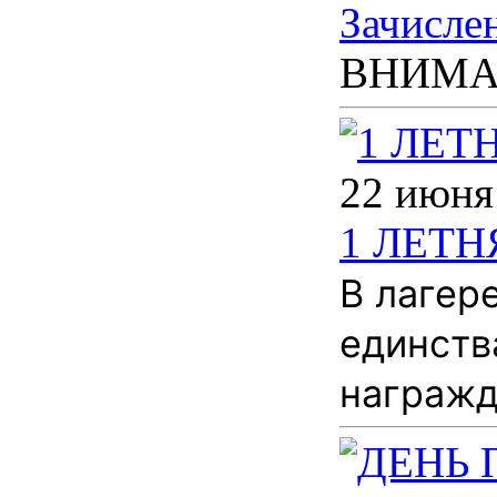
Зачисле
ВНИМА
22 июня
1 ЛЕТ
В лагер
единств
награжд