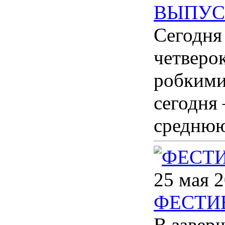
ВЫПУС
Сегодня
четверо
робкими
сегодня
среднюю
25 мая 2
ФЕСТИ
В завер