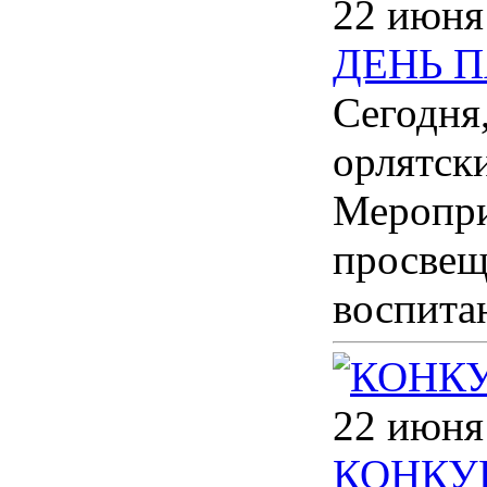
22 июня
ДЕНЬ 
Сегодня,
орлятск
Меропри
просвещ
воспита
22 июня
КОНКУ