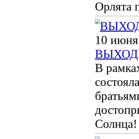
Орлята 
10 июня
ВЫХОД
В рамка
состоял
братьям
достопр
Солнца!