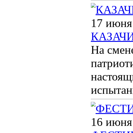
17 июня
КАЗАЧ
На смен
патриот
настоящ
испытан
16 июня