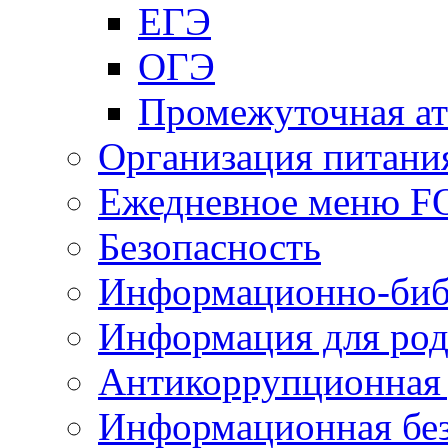
ЕГЭ
ОГЭ
Промежуточная ат
Организация питани
Ежедневное меню 
Безопасность
Информационно-биб
Информация для род
Антикоррупционная 
Информационная без