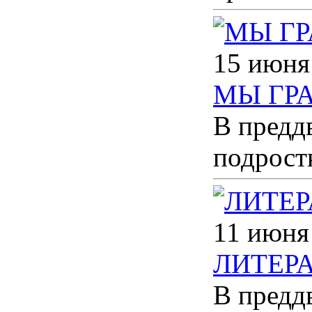
15 июня
МЫ ГР
В предд
подрост
11 июня
ЛИТЕР
В предд