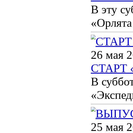
В эту су
«Орлята
26 мая 2
СТАРТ 
В суббо
«Экспед
25 мая 2