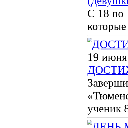
(девушки
С 18 по
которые
19 июня
ДОСТИ
Заверши
«Тюменс
ученик 