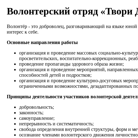
Волонтерский отряд «Твори 
Волонтёр - это доброволец, разговаривающий на языке юно
интерес к себе.
Основные направления работы
организация и проведение массовых социально-культу
просветительских, воспитательно-коррекционных, ре
проведение пропаганды здорового образа жизни;
организация и проведение мероприятий, направленных
способностей детей и подростков;
организация и проведение культурно-досуговых меропр
ограниченными возможностями, дезадаптированных по
Принципы деятельности участников волонтерской деятел
добровольность;
законность;
самоуправление;
непрерывность и систематичность;
свобода определения внутренней структуры, форм и ме
осознание членами волонтерского движения личностно