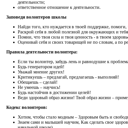
деятельности;
ответственное отношение к деятельности.
Заповеди волонтеров школы
Найди того, кто нуждается в твоей поддержке, помоги, 
Раскрой себя в любой полезной для окружающих и тебя
Помни, что твоя сила и твоя ценность - в твоем здоровь
Оценивай себя и своих товарищей не по словам, а по 
Правила деятельности волонтера:
Если ты волонтер, забудь лень и равнодушие к пробле
Будь генератором идей!
Уважай мнение других!
Критикуешь – предлагай, предлагаешь - выполняй!
Обещаешь – сделай!
Не умеешь – научись!
Будь настойчив в достижении целей!
Веди здоровый образ жизни! Твой образ жизни – приме
Кодекс волонтеров:
Хотим, чтобы стало модным – Здоровым быть и свобо
Знаем сами и малышей научим, Как сделать свое здоро
начальной школе)