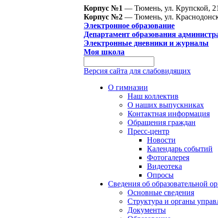
Корпус №1
— Тюмень, ул. Крупской, 2
Корпус №2
— Тюмень, ул. Краснодонск
Электронное образование
Департамент образования администр
Электронные дневники и журналы
Моя школа
Версия сайта для слабовидящих
О гимназии
Наш коллектив
О наших выпускниках
Контактная информация
Обращения граждан
Пресс-центр
Новости
Календарь событий
Фотогалерея
Видеотека
Опросы
Сведения об образовательной о
Основные сведения
Структура и органы управ
Документы