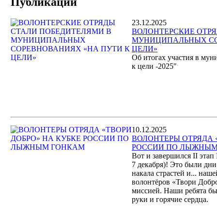
Публикации
23.12.2025
ВОЛОНТЕРСКИЕ ОТРЯ
МУНИЦИПАЛЬНЫХ СО
ЦЕЛИ»
Об итогах участия в му
к цели -2025"
10.12.2025
ВОЛОНТЕРЫ ОТРЯДА 
РОССИИ ПО ЛЫЖНЫМ
Вот и завершился II эта
7 декабря)! Это были дн
накала страстей и... на
волонтёров «Твори Добро
миссией. Наши ребята б
руки и горячие сердца.