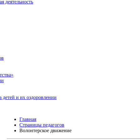
ая деятельность
ов
тства»
ии
а детей и их оздоровлении
Главная
Страницы педагогов
Волонтерское движение