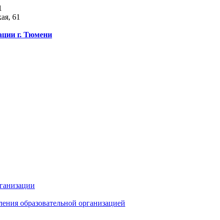
1
ая, 61
ации г. Тюмени
рганизации
ления образовательной организацией