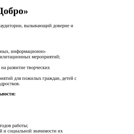
Добро»
й аудитории, вызывающий доверие и
рных, информационно-
абилитационных мероприятий;
 на развитие творческих
иятий для пожилых граждан, детей с
дростков.
ьности:
тодов работы;
й и социальной значимости их