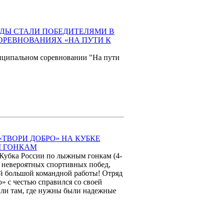
ДЫ СТАЛИ ПОБЕДИТЕЛЯМИ В
РЕВНОВАНИЯХ «НА ПУТИ К
ниципальном соревновании "На пути
«ТВОРИ ДОБРО» НА КУБКЕ
 ГОНКАМ
п Кубка России по лыжным гонкам (4-
и невероятных спортивных побед,
шей большой командной работы! Отряд
» с честью справился со своей
ыли там, где нужны были надежные