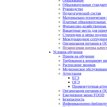
Образование
Образовательные стандарт
Руководство
Педагогический состав
Материально-техническое 
Платные образовательные 
Финансово-хозяйственная 
Вакантные места для прие
Стипендии и меры подде
Международное сотруднич
Организация питания в О
Независимая оценка качест
Условия обучения
Прием на обучение
Требования к внешнему в
Расписание звонков
Медицинское обслуживан
Аттестация
ЕГЭ
ОГЭ
Промежуточная атте
Организация питания в О
Ежедневное меню FOOD
Безопасность
Информационно-библиоте